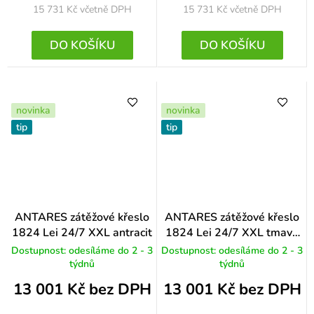
15 731 Kč
včetně DPH
15 731 Kč
včetně DPH
DO KOŠÍKU
DO KOŠÍKU
novinka
novinka
tip
tip
ANTARES zátěžové křeslo
ANTARES zátěžové křeslo
1824 Lei 24/7 XXL antracit
1824 Lei 24/7 XXL tmavě
modrá
Dostupnost: odesíláme do 2 - 3
Dostupnost: odesíláme do 2 - 3
týdnů
týdnů
13 001 Kč bez DPH
13 001 Kč bez DPH