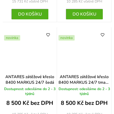
15 731 Kč
včetně DPH
10 285 Kč
včetně DPH
DO KOŠÍKU
DO KOŠÍKU
novinka
novinka
ANTARES zátěžové křeslo
ANTARES zátěžové křeslo
8400 MARKUS 24/7 šedá
8400 MARKUS 24/7 tmavě
modrá
Dostupnost: odesíláme do 2 - 3
Dostupnost: odesíláme do 2 - 3
týdnů
týdnů
8 500 Kč bez DPH
8 500 Kč bez DPH