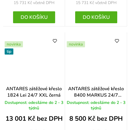
15 731 Kč
včetně DPH
15 731 Kč
včetně DPH
DO KOŠÍKU
DO KOŠÍKU
novinka
novinka
tip
ANTARES zátěžové křeslo
ANTARES zátěžové křeslo
1824 Lei 24/7 XXL černá
8400 MARKUS 24/7
vínová
Dostupnost: odesíláme do 2 - 3
Dostupnost: odesíláme do 2 - 3
týdnů
týdnů
13 001 Kč bez DPH
8 500 Kč bez DPH