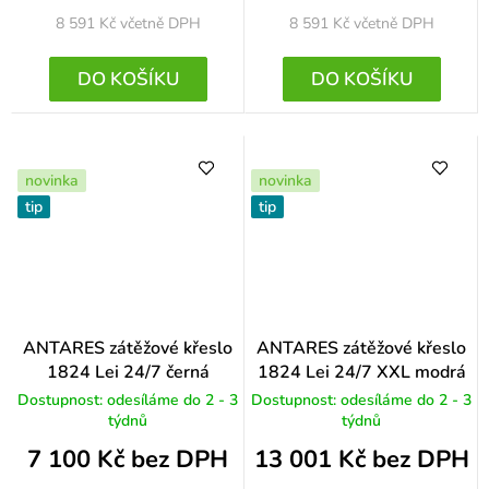
8 591 Kč
včetně DPH
8 591 Kč
včetně DPH
DO KOŠÍKU
DO KOŠÍKU
novinka
novinka
tip
tip
ANTARES zátěžové křeslo
ANTARES zátěžové křeslo
1824 Lei 24/7 černá
1824 Lei 24/7 XXL modrá
Dostupnost: odesíláme do 2 - 3
Dostupnost: odesíláme do 2 - 3
týdnů
týdnů
7 100 Kč bez DPH
13 001 Kč bez DPH