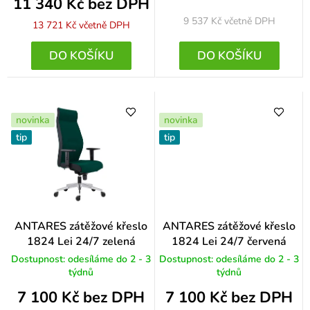
11 340 Kč bez DPH
9 537 Kč
včetně DPH
13 721 Kč
včetně DPH
DO KOŠÍKU
DO KOŠÍKU
novinka
novinka
tip
tip
ANTARES zátěžové křeslo
ANTARES zátěžové křeslo
1824 Lei 24/7 zelená
1824 Lei 24/7 červená
Dostupnost: odesíláme do 2 - 3
Dostupnost: odesíláme do 2 - 3
týdnů
týdnů
7 100 Kč bez DPH
7 100 Kč bez DPH