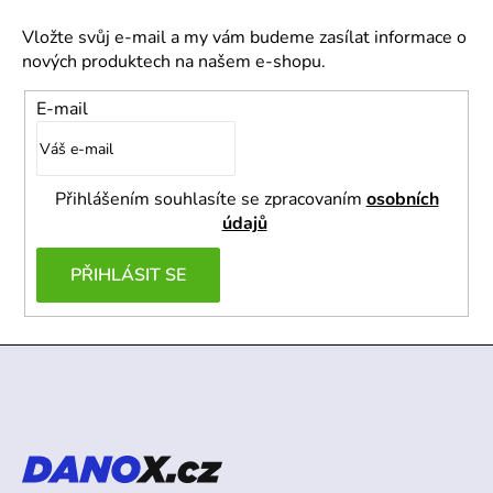
Vložte svůj e-mail a my vám budeme zasílat informace o
nových produktech na našem e-shopu.
E-mail
Přihlášením souhlasíte se zpracovaním
osobních
údajů
PŘIHLÁSIT SE
Z
á
p
a