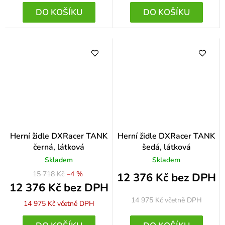
DO KOŠÍKU
DO KOŠÍKU
Herní židle DXRacer TANK
Herní židle DXRacer TANK
černá, látková
šedá, látková
Skladem
Skladem
15 718 Kč
–4 %
12 376 Kč bez DPH
12 376 Kč bez DPH
14 975 Kč
včetně DPH
14 975 Kč
včetně DPH