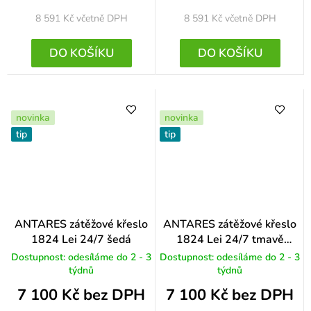
8 591 Kč
včetně DPH
8 591 Kč
včetně DPH
DO KOŠÍKU
DO KOŠÍKU
novinka
novinka
tip
tip
ANTARES zátěžové křeslo
ANTARES zátěžové křeslo
1824 Lei 24/7 šedá
1824 Lei 24/7 tmavě
modrá
Dostupnost: odesíláme do 2 - 3
Dostupnost: odesíláme do 2 - 3
týdnů
týdnů
7 100 Kč bez DPH
7 100 Kč bez DPH