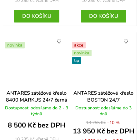
10 285 Kč
včetně DPH
10 285 Kč
včetně DPH
DO KOŠÍKU
DO KOŠÍKU
novinka
akce
novinka
tip
ANTARES zátěžové křeslo
ANTARES zátěžové křeslo
8400 MARKUS 24/7 černá
BOSTON 24/7
Dostupnost: odesíláme do 2 - 3
Dostupnost: odesíláme do 3
týdnů
dnů
18 755 Kč
–10 %
8 500 Kč bez DPH
13 950 Kč bez DPH
10 285 Kč
včetně DPH