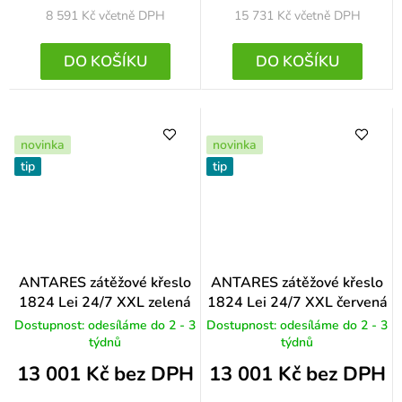
8 591 Kč
včetně DPH
15 731 Kč
včetně DPH
DO KOŠÍKU
DO KOŠÍKU
novinka
novinka
tip
tip
ANTARES zátěžové křeslo
ANTARES zátěžové křeslo
1824 Lei 24/7 XXL zelená
1824 Lei 24/7 XXL červená
Dostupnost: odesíláme do 2 - 3
Dostupnost: odesíláme do 2 - 3
týdnů
týdnů
13 001 Kč bez DPH
13 001 Kč bez DPH