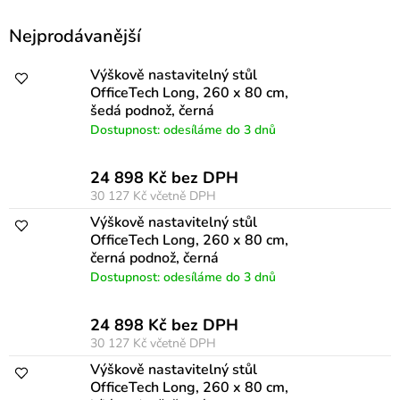
V
Nejprodávanější
ý
p
Výškově nastavitelný stůl
OfficeTech Long, 260 x 80 cm,
i
šedá podnož, černá
s
Dostupnost: odesíláme do 3 dnů
p
24 898 Kč bez DPH
r
30 127 Kč
včetně DPH
o
Výškově nastavitelný stůl
d
OfficeTech Long, 260 x 80 cm,
černá podnož, černá
u
Dostupnost: odesíláme do 3 dnů
k
t
24 898 Kč bez DPH
30 127 Kč
včetně DPH
ů
Výškově nastavitelný stůl
OfficeTech Long, 260 x 80 cm,