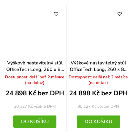
Výškově nastavitelný stůl
Výškově nastavitelný stůl
OfficeTech Long, 260 x 80
OfficeTech Long, 260 x 80
cm, bílá podnož, buk
cm, bílá podnož, bílá
Dostupnost: delší než 2 měsíce
Dostupnost: delší než 2 měsíce
(na dotaz)
(na dotaz)
24 898 Kč bez DPH
24 898 Kč bez DPH
30 127 Kč
včetně DPH
30 127 Kč
včetně DPH
DO KOŠÍKU
DO KOŠÍKU