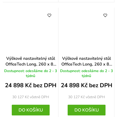
Výškově nastavitelný stůl
Výškově nastavitelný stůl
OfficeTech Long, 260 x 80
OfficeTech Long, 260 x 80
cm, černá podnož, buk
cm, černá podnož, bílá
Dostupnost: odesíláme do 2 - 3
Dostupnost: odesíláme do 2 - 3
týdnů
týdnů
24 898 Kč bez DPH
24 898 Kč bez DPH
30 127 Kč
včetně DPH
30 127 Kč
včetně DPH
DO KOŠÍKU
DO KOŠÍKU