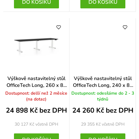
DO KOŠÍKU
DO KOŠÍKU
Výškově nastavitelný stůl
Výškově nastavitelný stůl
OfficeTech Long, 260 x 80
OfficeTech Long, 240 x 80
cm, bílá podnož, černá
cm, šedá podnož, černá
Dostupnost: delší než 2 měsíce
Dostupnost: odesíláme do 2 - 3
(na dotaz)
týdnů
24 898 Kč bez DPH
24 260 Kč bez DPH
30 127 Kč
včetně DPH
29 355 Kč
včetně DPH