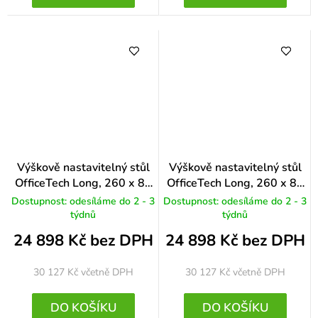
Výškově nastavitelný stůl
Výškově nastavitelný stůl
OfficeTech Long, 260 x 80
OfficeTech Long, 260 x 80
cm, šedá podnož, buk
cm, šedá podnož, bílá
Dostupnost: odesíláme do 2 - 3
Dostupnost: odesíláme do 2 - 3
týdnů
týdnů
24 898 Kč bez DPH
24 898 Kč bez DPH
30 127 Kč
včetně DPH
30 127 Kč
včetně DPH
DO KOŠÍKU
DO KOŠÍKU