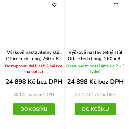
Výškově nastavitelný stůl
Výškově nastavitelný stůl
OfficeTech Long, 260 x 80
OfficeTech Long, 260 x 80
cm, bílá podnož, černá
cm, šedá podnož, bílá
Dostupnost: delší než 2 měsíce
Dostupnost: odesíláme do 2 - 3
(na dotaz)
týdnů
24 898 Kč bez DPH
24 898 Kč bez DPH
30 127 Kč
včetně DPH
30 127 Kč
včetně DPH
DO KOŠÍKU
DO KOŠÍKU