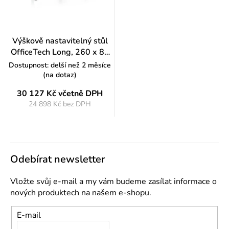
Výškově nastavitelný stůl
OfficeTech Long, 260 x 80
cm, bílá podnož, dub
Dostupnost: delší než 2 měsíce
(na dotaz)
30 127 Kč
včetně DPH
24 898 Kč bez DPH
Měrná
cena:
Odebírat newsletter
Vložte svůj e-mail a my vám budeme zasílat informace o
nových produktech na našem e-shopu.
E-mail