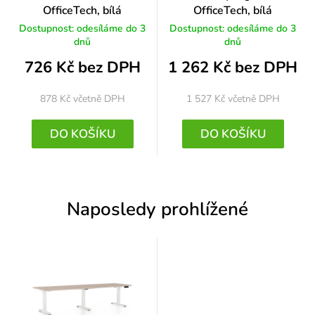
OfficeTech, bílá
OfficeTech, bílá
Dostupnost: odesíláme do 3
Dostupnost: odesíláme do 3
dnů
dnů
726 Kč bez DPH
1 262 Kč bez DPH
878 Kč
včetně DPH
1 527 Kč
včetně DPH
DO KOŠÍKU
DO KOŠÍKU
Naposledy prohlížené