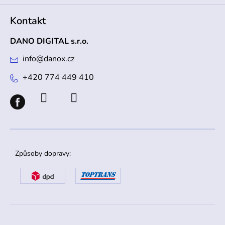
Kontakt
DANO DIGITAL s.r.o.
info
@
danox.cz
+420 774 449 410
Způsoby dopravy: