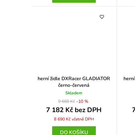
herní židle DXRacer GLADIATOR
hern
černo-červená
Skladem
9 668 Kč
–10 %
7 182 Kč bez DPH
8 690 Kč
včetně DPH
DO KOŠÍKU