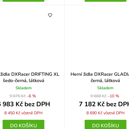
 židle DXRacer DRIFTING XL
Herní židle DXRacer GLAD
šedo-černá, látková
černá, látková
Skladem
Skladem
9 075 Kč
–6 %
9 668 Kč
–10 %
6 983 Kč bez DPH
7 182 Kč bez DP
8 450 Kč
včetně DPH
8 690 Kč
včetně DPH
DO KOŠÍKU
DO KOŠÍKU