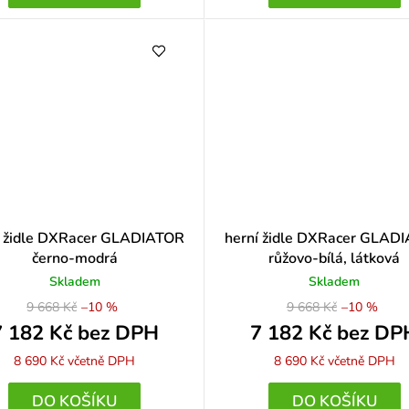
í židle DXRacer GLADIATOR
herní židle DXRacer GLAD
černo-modrá
růžovo-bílá, látková
Skladem
Skladem
9 668 Kč
–10 %
9 668 Kč
–10 %
7 182 Kč bez DPH
7 182 Kč bez DP
8 690 Kč
včetně DPH
8 690 Kč
včetně DPH
DO KOŠÍKU
DO KOŠÍKU