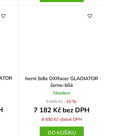
IATOR
herní židle DXRacer GLADIATOR
černo-bílá
Skladem
9 668 Kč
–10 %
H
7 182 Kč bez DPH
8 690 Kč
včetně DPH
DO KOŠÍKU