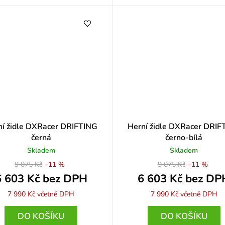
ní židle DXRacer DRIFTING
Herní židle DXRacer DRIF
černá
černo-bílá
Skladem
Skladem
9 075 Kč
–11 %
9 075 Kč
–11 %
6 603 Kč bez DPH
6 603 Kč bez DP
7 990 Kč
včetně DPH
7 990 Kč
včetně DPH
DO KOŠÍKU
DO KOŠÍKU