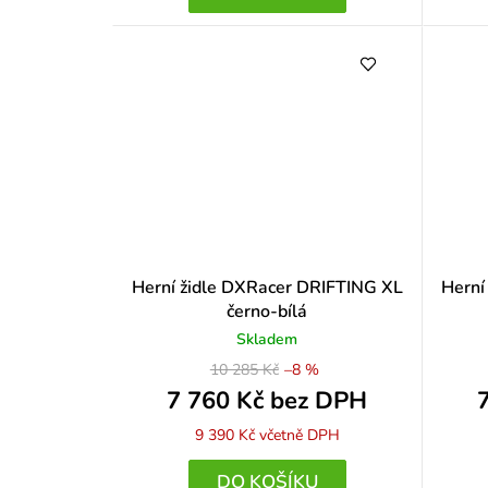
Herní židle DXRacer DRIFTING XL
Herní
černo-bílá
Skladem
10 285 Kč
–8 %
7 760 Kč bez DPH
9 390 Kč
včetně DPH
DO KOŠÍKU