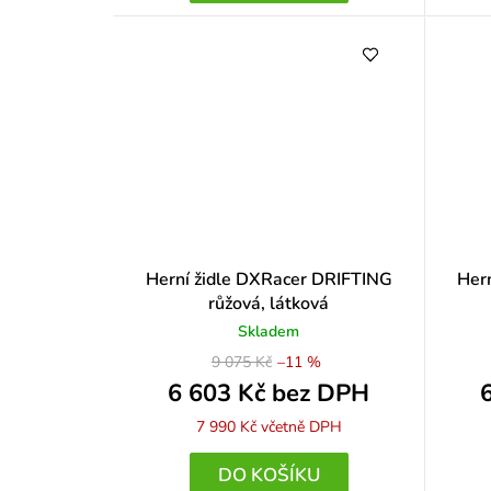
Herní židle DXRacer DRIFTING
Her
růžová, látková
Skladem
9 075 Kč
–11 %
6 603 Kč bez DPH
7 990 Kč
včetně DPH
DO KOŠÍKU