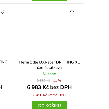
TING
Herní židle DXRacer DRIFTING XL
černá, látková
Skladem
9 559 Kč
–11 %
H
6 983 Kč bez DPH
8 450 Kč
včetně DPH
DO KOŠÍKU