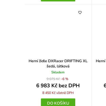
Herní židle DXRacer DRIFTING XL
Herní
šedá, látková
Skladem
9 075 Kč
–6 %
6 983 Kč bez DPH
8 450 Kč
včetně DPH
DO KOŠÍKU