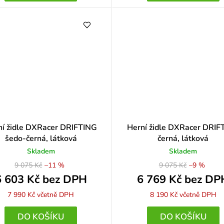
ní židle DXRacer DRIFTING
Herní židle DXRacer DRIF
šedo-černá, látková
černá, látková
Skladem
Skladem
9 075 Kč
–11 %
9 075 Kč
–9 %
6 603 Kč bez DPH
6 769 Kč bez DP
7 990 Kč
včetně DPH
8 190 Kč
včetně DPH
DO KOŠÍKU
DO KOŠÍKU