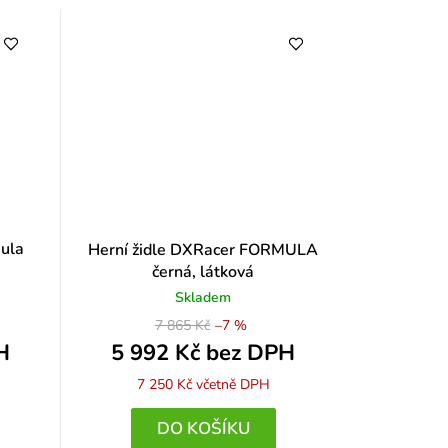
mula
Herní židle DXRacer FORMULA
černá, látková
Skladem
7 865 Kč
–7 %
H
5 992 Kč bez DPH
7 250 Kč
včetně DPH
DO KOŠÍKU