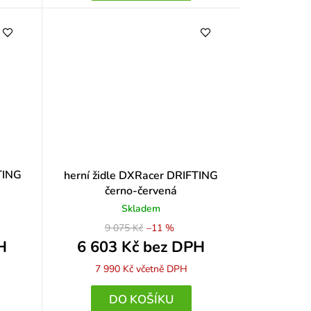
TING
herní židle DXRacer DRIFTING
černo-červená
Skladem
9 075 Kč
–11 %
H
6 603 Kč bez DPH
7 990 Kč
včetně DPH
DO KOŠÍKU