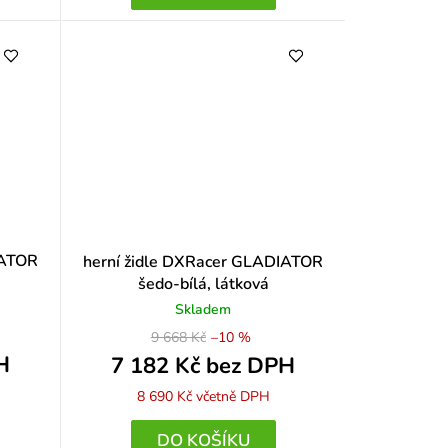
IATOR
herní židle DXRacer GLADIATOR
šedo-bílá, látková
Skladem
9 668 Kč
–10 %
H
7 182 Kč bez DPH
8 690 Kč
včetně DPH
DO KOŠÍKU