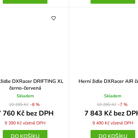
 židle DXRacer DRIFTING XL
Herní židle DXRacer AIR č
černo-červená
Skladem
Skladem
10 285 Kč
–8 %
10 285 Kč
–7 %
7 760 Kč bez DPH
7 843 Kč bez DP
9 390 Kč
včetně DPH
9 490 Kč
včetně DPH
DO KOŠÍKU
DO KOŠÍKU