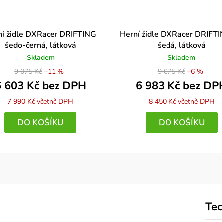
ní židle DXRacer DRIFTING
Herní židle DXRacer DRIFT
šedo-černá, látková
šedá, látková
Skladem
Skladem
9 075 Kč
–11 %
9 075 Kč
–6 %
6 603 Kč bez DPH
6 983 Kč bez DP
7 990 Kč
včetně DPH
8 450 Kč
včetně DPH
DO KOŠÍKU
DO KOŠÍKU
Tec