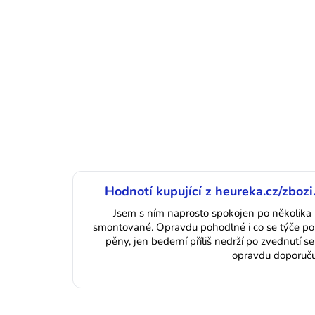
Hodnotí kupující z heureka.cz/zbozi
Jsem s ním naprosto spokojen po několika
smontované. Opravdu pohodlné i co se týče pol
pěny, jen bederní příliš nedrží po zvednutí se
opravdu doporučuj