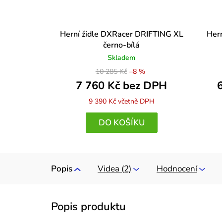
Herní židle DXRacer DRIFTING XL
Her
černo-bílá
Skladem
10 285 Kč
–8 %
7 760 Kč bez DPH
9 390 Kč
včetně DPH
DO KOŠÍKU
Popis
Videa (2)
Hodnocení