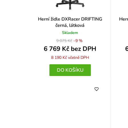
Herní židle DXRacer DRIFTING
Her
černá, látková
Skladem
9 075 Kč
–9 %
6 769 Kč bez DPH
8 190 Kč
včetně DPH
DO KOŠÍKU