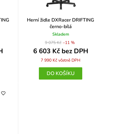
TING
Herní židle DXRacer DRIFTING
černo-bílá
Skladem
9 075 Kč
–11 %
H
6 603 Kč bez DPH
7 990 Kč
včetně DPH
DO KOŠÍKU