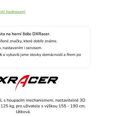
sti hodnocení
sta na herní židle DXRacer.
ené značky, které dobře známe.
 nastavením i servisem.
et
a vybavili jsme stovky domácností a firem po
g XL s houpacím mechanismem, nastavitelné 3D
 125 kg, pro uživatele s výškou 155 - 190 cm,
látková.