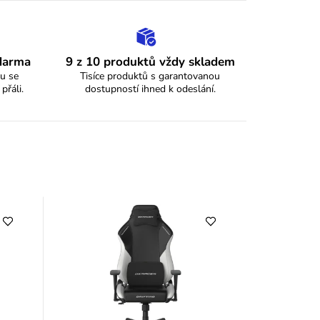
zdarma
9 z 10 produktů vždy skladem
u se
Tisíce produktů s garantovanou
 přáli.
dostupností ihned k odeslání.
y