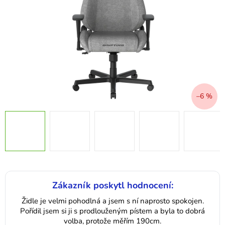
–6 %
Zákazník poskytl hodnocení:
Židle je velmi pohodlná a jsem s ní naprosto spokojen.
Pořídil jsem si ji s prodlouženým pístem a byla to dobrá
volba, protože měřím 190cm.