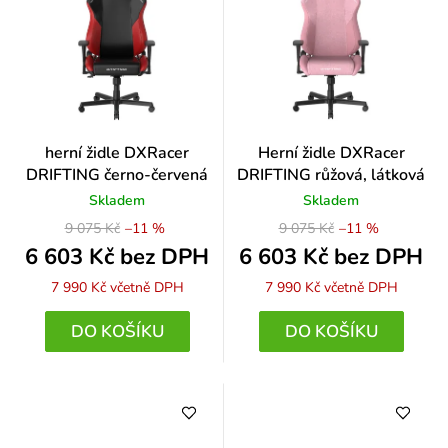
herní židle DXRacer
Herní židle DXRacer
DRIFTING černo-červená
DRIFTING růžová, látková
Skladem
Skladem
9 075 Kč
–11 %
9 075 Kč
–11 %
6 603 Kč bez DPH
6 603 Kč bez DPH
7 990 Kč
včetně DPH
7 990 Kč
včetně DPH
DO KOŠÍKU
DO KOŠÍKU