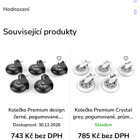
Hodnocení
Související produkty
Kolečko Premium design
Kolečko Premium Crystal
černé, pogumované,
grey, pogumované, průměr
průměr 65 mm, čep 11 mm
73 mm, čep 11 mm
Dostupnost: 30.12.2026
Skladem
743 Kč bez DPH
785 Kč bez DPH