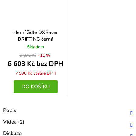
Herní židle DXRacer
DRIFTING černá
Skladem
9 075 Kč
–11 %
6 603 Kč bez DPH
7 990 Kč
včetně DPH
DO KOŠÍKU
Popis
Videa (2)
Diskuze