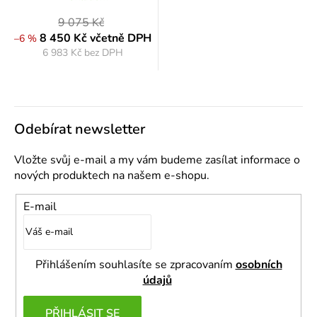
9 075 Kč
8 450 Kč
včetně DPH
–6 %
6 983 Kč bez DPH
Měrná
cena:
Odebírat newsletter
Vložte svůj e-mail a my vám budeme zasílat informace o
nových produktech na našem e-shopu.
E-mail
Přihlášením souhlasíte se zpracovaním
osobních
údajů
PŘIHLÁSIT SE