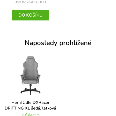
950 Kč
včetně DPH
DO KOŠÍKU
Naposledy prohlížené
Herní židle DXRacer
DRIFTING XL šedá, látková
Skladem