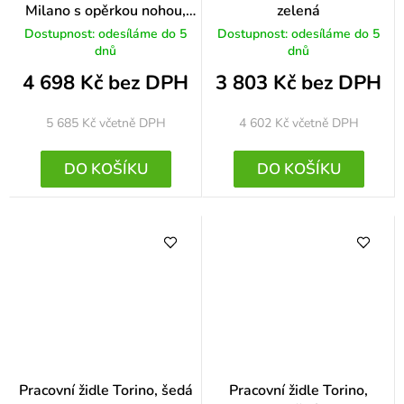
Milano s opěrkou nohou,
zelená
černá
Dostupnost: odesíláme do 5
Dostupnost: odesíláme do 5
dnů
dnů
4 698 Kč bez DPH
3 803 Kč bez DPH
5 685 Kč
včetně DPH
4 602 Kč
včetně DPH
DO KOŠÍKU
DO KOŠÍKU
Pracovní židle Torino, šedá
Pracovní židle Torino,