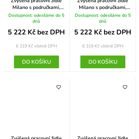
Zvýšená pracovní židle
Zvýšená pracovní židle
Milano s područkami,
Milano s područkami,
modrá
červená
Dostupnost: odesíláme do 5
Dostupnost: odesíláme do 5
dnů
dnů
5 222 Kč bez DPH
5 222 Kč bez DPH
6 319 Kč
včetně DPH
6 319 Kč
včetně DPH
DO KOŠÍKU
DO KOŠÍKU
Zvýšená pracovní židle
Zvýšená pracovní židle