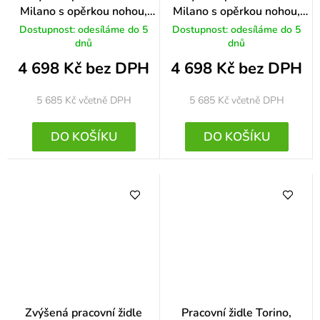
Milano s opěrkou nohou,
Milano s opěrkou nohou,
modrá
červená
Dostupnost: odesíláme do 5
Dostupnost: odesíláme do 5
dnů
dnů
4 698 Kč bez DPH
4 698 Kč bez DPH
5 685 Kč
včetně DPH
5 685 Kč
včetně DPH
DO KOŠÍKU
DO KOŠÍKU
Zvýšená pracovní židle
Pracovní židle Torino,