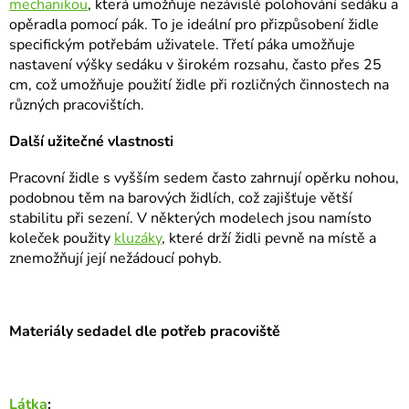
mechanikou
, která umožňuje nezávislé polohování sedáku a
opěradla pomocí pák. To je ideální pro přizpůsobení židle
specifickým potřebám uživatele. Třetí páka umožňuje
nastavení výšky sedáku v širokém rozsahu, často přes 25
cm, což umožňuje použití židle při rozličných činnostech na
různých pracovištích.
Další užitečné vlastnosti
Pracovní židle s vyšším sedem často zahrnují opěrku nohou,
podobnou těm na barových židlích, což zajišťuje větší
stabilitu při sezení. V některých modelech jsou namísto
koleček použity
kluzáky
, které drží židli pevně na místě a
znemožňují její nežádoucí pohyb.
Materiály sedadel dle potřeb pracoviště
Látka
: