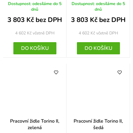
Dostupnost: odesíláme do 5
Dostupnost: odesíláme do 5
dnů
dnů
3 803 Kč bez DPH
3 803 Kč bez DPH
4 602 Kč
včetně DPH
4 602 Kč
včetně DPH
DO KOŠÍKU
DO KOŠÍKU
Pracovní židle Torino II,
Pracovní židle Torino II,
zelená
šedá