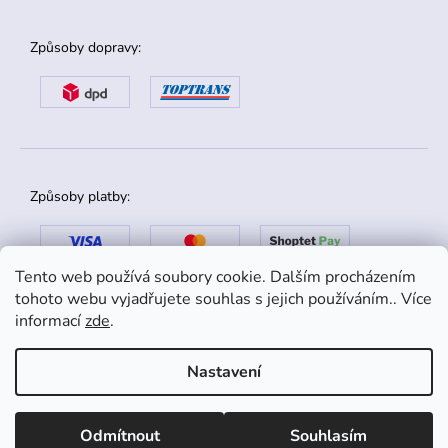
Způsoby dopravy:
Způsoby platby:
Tento web používá soubory cookie. Dalším procházením
tohoto webu vyjadřujete souhlas s jejich používáním.. Více
informací
zde
.
Nastavení
Copyright 2026
danox.cz
. Všechna práva vyhrazena.
Odmítnout
Souhlasím
Shoptet
|
mime digital