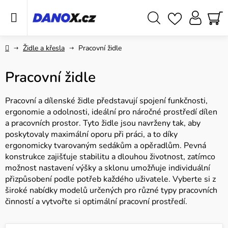
Přejít
na
obsah
Hledat
NÁ
KO
Domů
Židle a křesla
Pracovní židle
Pracovní židle
Pracovní a dílenské židle představují spojení funkčnosti,
ergonomie a odolnosti, ideální pro náročné prostředí dílen
a pracovních prostor. Tyto židle jsou navrženy tak, aby
poskytovaly maximální oporu při práci, a to díky
ergonomicky tvarovaným sedákům a opěradlům. Pevná
konstrukce zajišťuje stabilitu a dlouhou životnost, zatímco
možnost nastavení výšky a sklonu umožňuje individuální
přizpůsobení podle potřeb každého uživatele. Vyberte si z
široké nabídky modelů určených pro různé typy pracovních
činností a vytvořte si optimální pracovní prostředí.