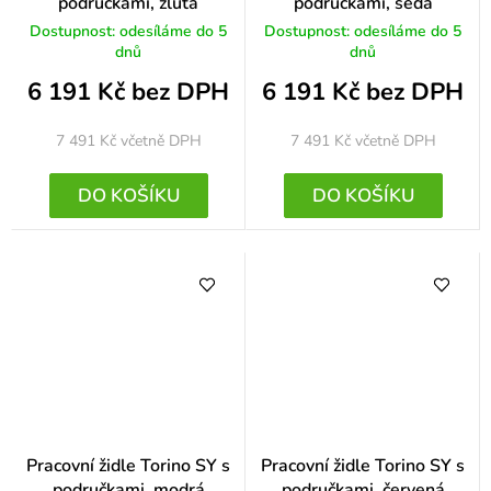
područkami, žlutá
područkami, šedá
Dostupnost: odesíláme do 5
Dostupnost: odesíláme do 5
dnů
dnů
6 191 Kč bez DPH
6 191 Kč bez DPH
7 491 Kč
včetně DPH
7 491 Kč
včetně DPH
DO KOŠÍKU
DO KOŠÍKU
Pracovní židle Torino SY s
Pracovní židle Torino SY s
područkami, modrá
područkami, červená