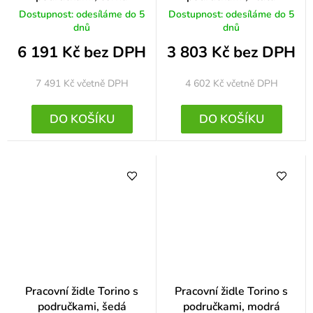
Dostupnost: odesíláme do 5
Dostupnost: odesíláme do 5
dnů
dnů
6 191 Kč bez DPH
3 803 Kč bez DPH
7 491 Kč
včetně DPH
4 602 Kč
včetně DPH
DO KOŠÍKU
DO KOŠÍKU
Pracovní židle Torino s
Pracovní židle Torino s
područkami, šedá
područkami, modrá