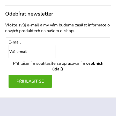
Odebírat newsletter
Vložte svůj e-mail a my vám budeme zasílat informace o
nových produktech na našem e-shopu.
E-mail
Přihlášením souhlasíte se zpracovaním
osobních
údajů
PŘIHLÁSIT SE
Z
á