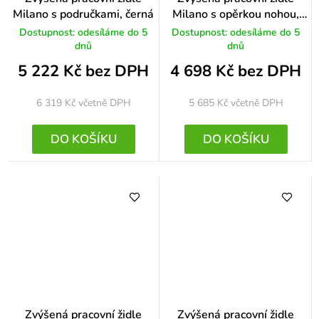
Milano s područkami, černá
Milano s opěrkou nohou,
šedá
Dostupnost: odesíláme do 5
Dostupnost: odesíláme do 5
dnů
dnů
5 222 Kč bez DPH
4 698 Kč bez DPH
6 319 Kč
včetně DPH
5 685 Kč
včetně DPH
DO KOŠÍKU
DO KOŠÍKU
Zvýšená pracovní židle
Zvýšená pracovní židle