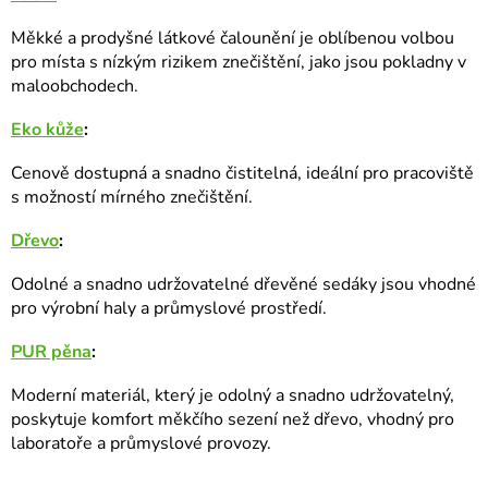
Měkké a prodyšné látkové čalounění je oblíbenou volbou
pro místa s nízkým rizikem znečištění, jako jsou pokladny v
maloobchodech.
Eko kůže
:
Cenově dostupná a snadno čistitelná, ideální pro pracoviště
s možností mírného znečištění.
Dřevo
:
Odolné a snadno udržovatelné dřevěné sedáky jsou vhodné
pro výrobní haly a průmyslové prostředí.
PUR pěna
:
Moderní materiál, který je odolný a snadno udržovatelný,
poskytuje komfort měkčího sezení než dřevo, vhodný pro
laboratoře a průmyslové provozy.