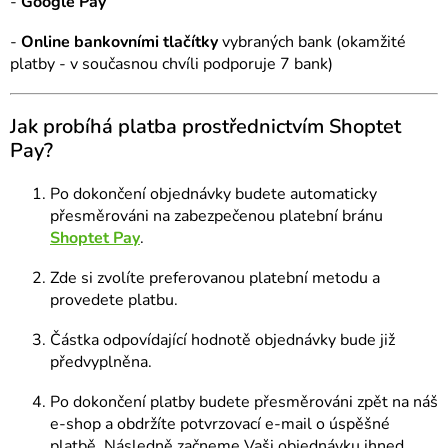
-
Google Pay
-
Online bankovními tlačítky
vybraných bank (okamžité
platby - v současnou chvíli podporuje 7 bank)
Jak probíhá platba prostřednictvím Shoptet
Pay?
Po dokončení objednávky budete automaticky
přesměrováni na zabezpečenou platební bránu
Shoptet Pay
.
Zde si zvolíte preferovanou platební metodu a
provedete platbu.
Částka odpovídající hodnotě objednávky bude již
předvyplněna.
Po dokončení platby budete přesměrováni zpět na náš
e-shop a obdržíte potvrzovací e-mail o úspěšné
platbě. Následně začneme Vaši objednávku ihned