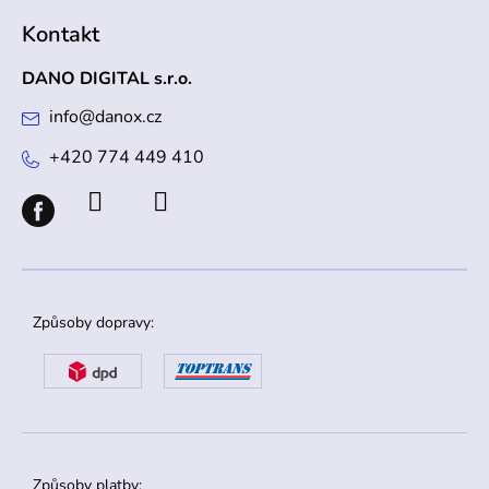
Kontakt
DANO DIGITAL s.r.o.
info
@
danox.cz
+420 774 449 410
Způsoby dopravy:
Způsoby platby: