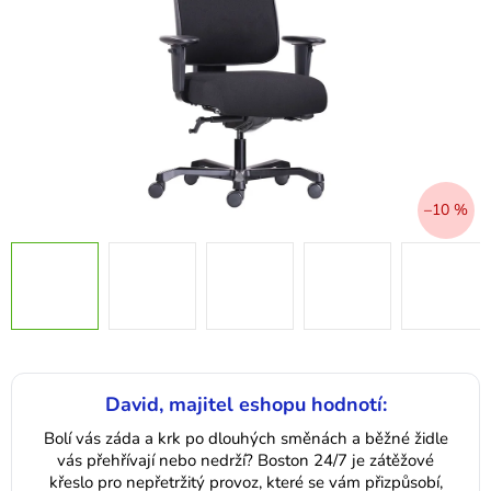
–10 %
David, majitel eshopu hodnotí:
Bolí vás záda a krk po dlouhých směnách a běžné židle
vás přehřívají nebo nedrží? Boston 24/7 je zátěžové
křeslo pro nepřetržitý provoz, které se vám přizpůsobí,