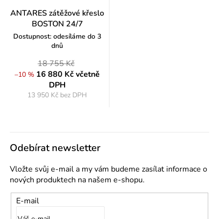
ANTARES zátěžové křeslo
BOSTON 24/7
Dostupnost: odesíláme do 3
dnů
18 755 Kč
16 880 Kč
včetně
–10 %
DPH
13 950 Kč bez DPH
Měrná
cena:
Odebírat newsletter
Vložte svůj e-mail a my vám budeme zasílat informace o
nových produktech na našem e-shopu.
E-mail