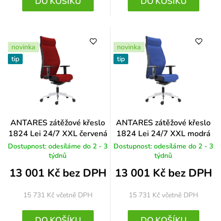
DO KOŠÍKU
DO KOŠÍKU
novinka
novinka
tip
tip
ANTARES zátěžové křeslo
ANTARES zátěžové křeslo
1824 Lei 24/7 XXL červená
1824 Lei 24/7 XXL modrá
Dostupnost: odesíláme do 2 - 3
Dostupnost: odesíláme do 2 - 3
týdnů
týdnů
13 001 Kč bez DPH
13 001 Kč bez DPH
15 731 Kč
včetně DPH
15 731 Kč
včetně DPH
DO KOŠÍKU
DO KOŠÍKU