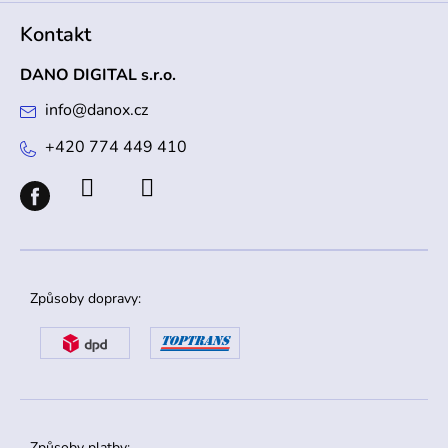
Kontakt
DANO DIGITAL s.r.o.
info
@
danox.cz
+420 774 449 410
Způsoby dopravy:
Způsoby platby: