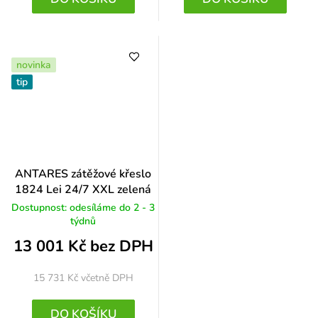
novinka
tip
ANTARES zátěžové křeslo
1824 Lei 24/7 XXL zelená
Dostupnost: odesíláme do 2 - 3
týdnů
13 001 Kč bez DPH
15 731 Kč
včetně DPH
DO KOŠÍKU