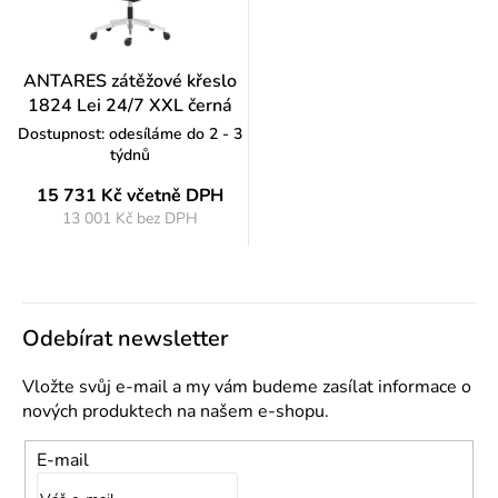
ANTARES zátěžové křeslo
1824 Lei 24/7 XXL černá
Dostupnost: odesíláme do 2 - 3
týdnů
15 731 Kč
včetně DPH
13 001 Kč bez DPH
Měrná
cena:
Odebírat newsletter
Vložte svůj e-mail a my vám budeme zasílat informace o
nových produktech na našem e-shopu.
E-mail