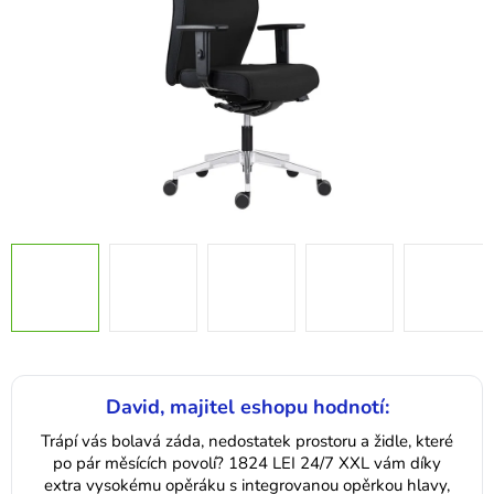
David, majitel eshopu hodnotí:
Trápí vás bolavá záda, nedostatek prostoru a židle, které
po pár měsících povolí? 1824 LEI 24/7 XXL vám díky
extra vysokému opěráku s integrovanou opěrkou hlavy,