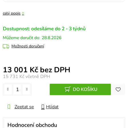
celý popis
Dostupnost: odesíláme do 2 - 3 týdnů
28.8.2026
Možnosti doručení
Měrná cena:
13 001 Kč bez DPH
15 731 Kč
včetně DPH
DO KOŠÍKU
Zeptat se
Hlídat
Hodnocení obchodu