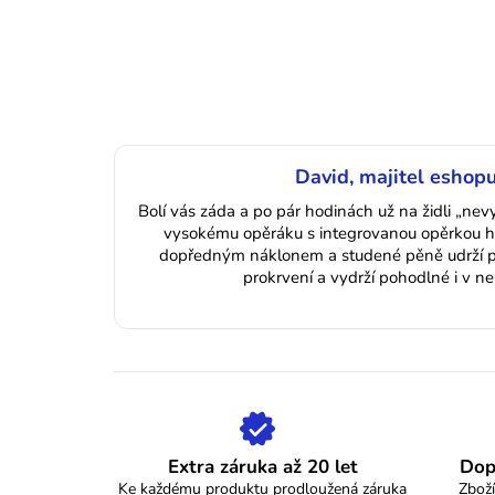
David, majitel eshopu
Bolí vás záda a po pár hodinách už na židli „ne
vysokému opěráku s integrovanou opěrkou h
dopředným náklonem a studené pěně udrží pá
prokrvení a vydrží pohodlné i v n
Extra záruka až 20 let
Dop
Ke každému produktu prodloužená záruka
Zboží