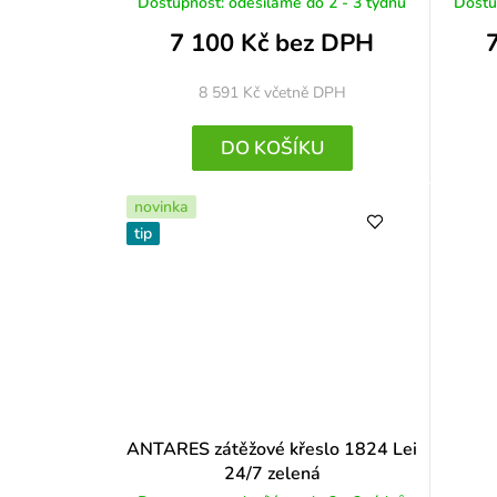
Dostupnost: odesíláme do 2 - 3 týdnů
Dostu
7 100 Kč bez DPH
8 591 Kč
včetně DPH
DO KOŠÍKU
novinka
tip
ANTARES zátěžové křeslo 1824 Lei
24/7 zelená