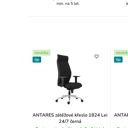
min. na 5 let.
novinka
novink
tip
tip
ANTARES zátěžové křeslo 1824 Lei
ANTARE
24/7 černá