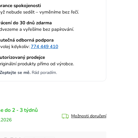
rance spokojenosti
yž nebude sedět – vyměníme bez řečí.
rácení do 30 dnů zdarma
dvezeme a vyřešíme bez papírování.
utečná odborná podpora
volej kdykoliv:
774 449 410
utorizovaný prodejce
riginální produkty přímo od výrobce.
Zeptejte se mě.
Rád poradím.
e do 2 - 3 týdnů
Možnosti doručení
.2026