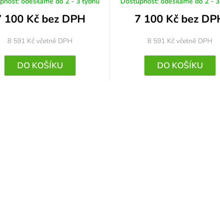
pnost: odesíláme do 2 - 3 týdnů
Dostupnost: odesíláme do 2 - 3
7 100 Kč bez DPH
7 100 Kč bez DP
8 591 Kč
včetně DPH
8 591 Kč
včetně DPH
DO KOŠÍKU
DO KOŠÍKU