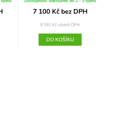
 týdnů
Dostupnost: odesíláme do 2 - 3 týdnů
H
7 100 Kč bez DPH
8 591 Kč
včetně DPH
DO KOŠÍKU