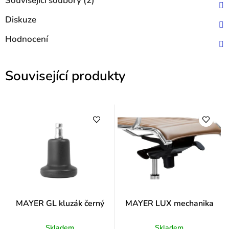
Související soubory (2)
Diskuze
Hodnocení
Související produkty
MAYER GL kluzák černý
MAYER LUX mechanika
Skladem
Skladem