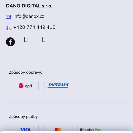
DANO DIGITAL s.r.o.
info
@
danox.cz
+420 774 449 410
Způsoby dopravy:
Způsoby platby: