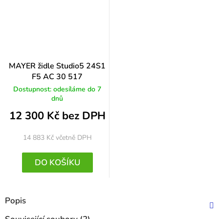
MAYER židle Studio5 24S1
F5 AC 30 517
Dostupnost: odesíláme do 7
dnů
12 300 Kč bez DPH
14 883 Kč
včetně DPH
DO KOŠÍKU
Popis