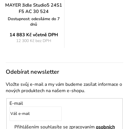
MAYER židle Studio5 24S1
F5 AC 30 524
Dostupnost: odesíláme do 7
dnů
14 883 Kč
včetně DPH
12 300 Kč bez DPH
Měrná
cena:
Odebírat newsletter
Vložte svůj e-mail a my vám budeme zasílat informace o
nových produktech na našem e-shopu.
E-mail
Přihlášením souhlasíte se zpracovaním
osobních