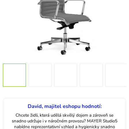
David, majitel eshopu hodnotí:
Chcete židli, která udělá skvělý dojem a zároveň se
snadno udržuje i v náročném provozu? MAYER Studio5
nabídne reprezentativní vzhled a hygienicky snadno