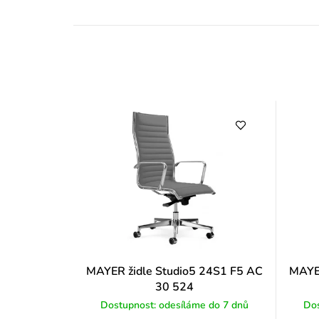
MAYER židle Studio5 24S1 F5 AC
MAYER
30 524
Dostupnost: odesíláme do 7 dnů
Dos