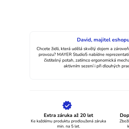
David, majitel eshopu
Chcete židli, která udělá skvělý dojem a zárove
provozu? MAYER Studio5 nabídne reprezentati
čistitelný potah, zatímco ergonomická mech
aktivním sezení i při dlouhých pr
Extra záruka až 20 let
Dop
Ke každému produktu prodloužená záruka
Zboží
min. na 5 let.