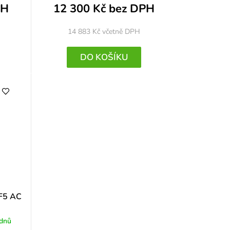
PH
12 300 Kč bez DPH
14 883 Kč
včetně DPH
DO KOŠÍKU
 F5 AC
 dnů