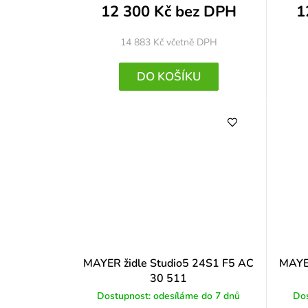
12 300 Kč bez DPH
1
14 883 Kč
včetně DPH
DO KOŠÍKU
MAYER židle Studio5 24S1 F5 AC
MAYER
30 511
Dostupnost: odesíláme do 7 dnů
Dos