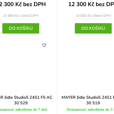
2 300 Kč bez DPH
12 300 Kč bez D
14 883 Kč
včetně DPH
14 883 Kč
včetně DPH
DO KOŠÍKU
DO KOŠÍKU
 židle Studio5 24S1 F5 AC
MAYER židle Studio5 24S1
30 529
30 519
tupnost: odesíláme do 7 dnů
Dostupnost: odesíláme do 7