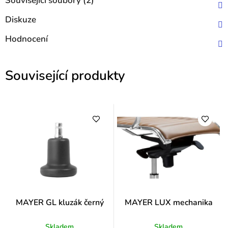
Související soubory (2)
Diskuze
Hodnocení
Související produkty
MAYER GL kluzák černý
MAYER LUX mechanika
Skladem
Skladem