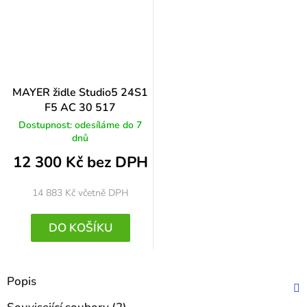
MAYER židle Studio5 24S1
F5 AC 30 517
Dostupnost: odesíláme do 7
dnů
12 300 Kč bez DPH
14 883 Kč
včetně DPH
DO KOŠÍKU
Popis