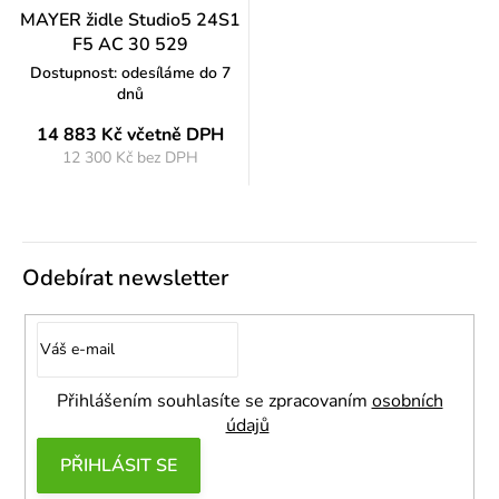
MAYER židle Studio5 24S1
F5 AC 30 529
Dostupnost: odesíláme do 7
dnů
14 883 Kč
včetně DPH
12 300 Kč bez DPH
Měrná
cena:
Odebírat newsletter
Přihlášením souhlasíte se zpracovaním
osobních
údajů
PŘIHLÁSIT SE