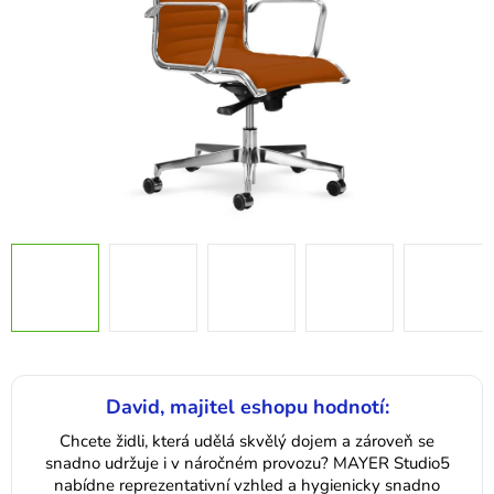
David, majitel eshopu hodnotí:
Chcete židli, která udělá skvělý dojem a zároveň se
snadno udržuje i v náročném provozu? MAYER Studio5
nabídne reprezentativní vzhled a hygienicky snadno