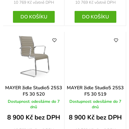
10 769 Kč
včetně DPH
10 769 Kč
včetně DPH
DO KOŠÍKU
DO KOŠÍKU
MAYER židle Studio5 25S3
MAYER židle Studio5 25S3
F5 30 520
F5 30 519
Dostupnost: odesíláme do 7
Dostupnost: odesíláme do 7
dnů
dnů
8 900 Kč bez DPH
8 900 Kč bez DPH