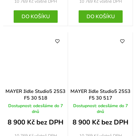
10 769 Kč
včetně DPH
10 769 Kč
včetně DPH
DO KOŠÍKU
DO KOŠÍKU
MAYER židle Studio5 25S3
MAYER židle Studio5 25S3
F5 30 518
F5 30 517
Dostupnost: odesíláme do 7
Dostupnost: odesíláme do 7
dnů
dnů
8 900 Kč bez DPH
8 900 Kč bez DPH
10 769 Kč
včetně DPH
10 769 Kč
včetně DPH