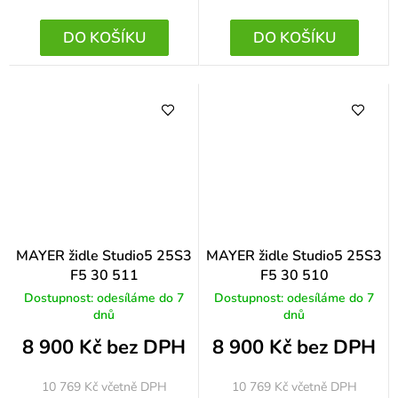
DO KOŠÍKU
DO KOŠÍKU
MAYER židle Studio5 25S3
MAYER židle Studio5 25S3
F5 30 511
F5 30 510
Dostupnost: odesíláme do 7
Dostupnost: odesíláme do 7
dnů
dnů
8 900 Kč bez DPH
8 900 Kč bez DPH
10 769 Kč
včetně DPH
10 769 Kč
včetně DPH