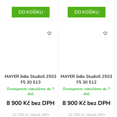
DO KOŠÍKU
DO KOŠÍKU
MAYER židle Studio5 25S3
MAYER židle Studio5 25S3
F5 30 513
F5 30 512
Dostupnost: odesíláme do 7
Dostupnost: odesíláme do 7
dnů
dnů
8 900 Kč bez DPH
8 900 Kč bez DPH
10 769 Kč
včetně DPH
10 769 Kč
včetně DPH