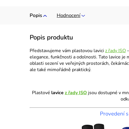
Popis
Hodnocení
Představujeme vám plastovou lavici
z řady ISO
–
elegance, funkčnosti a odolnosti. Tato lavice je
oblasti sezení ve veřejných prostorách, čekárnách
ale také mimořádně praktický.
Plastové
lavice
z řady ISO
jsou dostupné v mno
odka
Provedení 