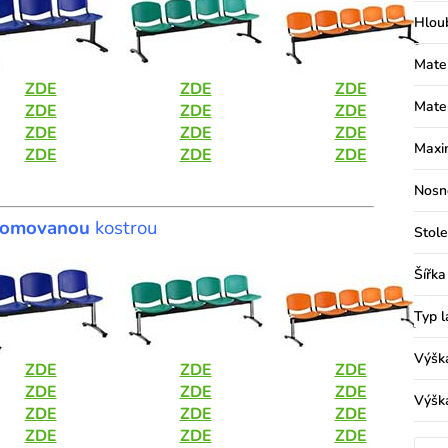
Hlou
Mater
ZDE
ZDE
ZDE
Mater
ZDE
ZDE
ZDE
ZDE
ZDE
ZDE
Maxim
ZDE
ZDE
ZDE
Nosn
romovanou
kostrou
Stole
Šířka
Typ l
Výšk
ZDE
ZDE
ZDE
ZDE
ZDE
ZDE
Výšk
ZDE
ZDE
ZDE
ZDE
ZDE
ZDE