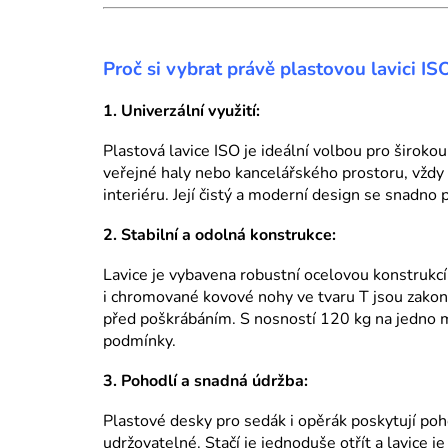
Proč si vybrat právě plastovou lavici IS
1. Univerzální využití:
Plastová lavice ISO je ideální volbou pro širokou 
veřejné haly nebo kancelářského prostoru, vždy
interiéru. Její čistý a moderní design se snadno 
2. Stabilní a odolná konstrukce:
Lavice je vybavena robustní ocelovou konstrukcí, 
i chromované kovové nohy ve tvaru T jsou zakonč
před poškrábáním. S nosností 120 kg na jedno mí
podmínky.
3. Pohodlí a snadná údržba:
Plastové desky pro sedák i opěrák poskytují poh
udržovatelné. Stačí je jednoduše otřít a lavice j