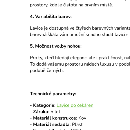
prostory, kde je čistota na prvním místě.
4. Variabilita barev:
Lavice je dostupná ve čtyřech barevných variant
barevná škála vám umožní snadno sladit lavici s
5. Možnost volby nohou:
Pro ty, kteří hledají eleganci ale i praktičnost,
To dodá vašemu prostoru nádech luxusu v podobě
podobě černých.
Technické parametry:
-
Kategorie
:
Lavice do čekáren
-
Záruka
: 5 let
-
Materiál konstrukce
: Kov
-
Materiál sedadla
: Plast