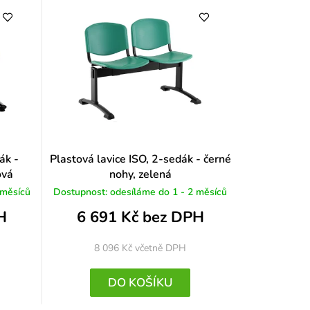
ák -
Plastová lavice ISO, 2-sedák - černé
ová
nohy, zelená
 měsíců
Dostupnost: odesíláme do 1 - 2 měsíců
H
6 691 Kč bez DPH
8 096 Kč
včetně DPH
DO KOŠÍKU