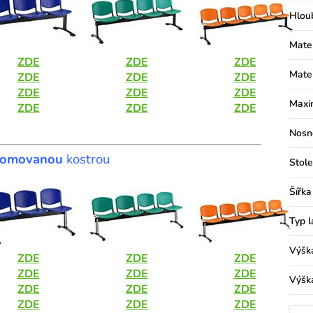
Hlou
Mater
ZDE
ZDE
ZDE
Mater
ZDE
ZDE
ZDE
ZDE
ZDE
ZDE
Maxim
ZDE
ZDE
ZDE
Nosn
romovanou
kostrou
Stole
Šířka
Typ l
Výšk
ZDE
ZDE
ZDE
ZDE
ZDE
ZDE
Výšk
ZDE
ZDE
ZDE
ZDE
ZDE
ZDE