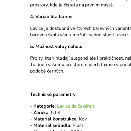
prostory, kde je čistota na prvním místě.
4. Variabilita barev:
Lavice je dostupná ve čtyřech barevných variant
barevná škála vám umožní snadno sladit lavici s
5. Možnost volby nohou:
Pro ty, kteří hledají eleganci ale i praktičnost,
To dodá vašemu prostoru nádech luxusu v podobě
podobě černých.
Technické parametry:
-
Kategorie
:
Lavice do čekáren
-
Záruka
: 5 let
-
Materiál konstrukce
: Kov
-
Materiál sedadla
: Plast