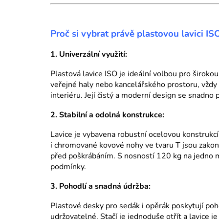
Proč si vybrat právě plastovou lavici IS
1. Univerzální využití:
Plastová lavice ISO je ideální volbou pro širokou 
veřejné haly nebo kancelářského prostoru, vždy
interiéru. Její čistý a moderní design se snadno 
2. Stabilní a odolná konstrukce:
Lavice je vybavena robustní ocelovou konstrukcí, 
i chromované kovové nohy ve tvaru T jsou zakonč
před poškrábáním. S nosností 120 kg na jedno mí
podmínky.
3. Pohodlí a snadná údržba:
Plastové desky pro sedák i opěrák poskytují poh
udržovatelné. Stačí je jednoduše otřít a lavice j