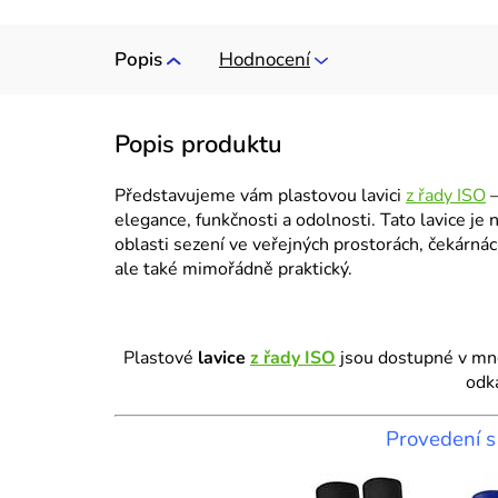
Popis
Hodnocení
Představujeme vám plastovou lavici
z řady ISO
–
elegance, funkčnosti a odolnosti. Tato lavice je
oblasti sezení ve veřejných prostorách, čekárnách
ale také mimořádně praktický.
Plastové
lavice
z řady ISO
jsou dostupné v mno
odka
Provedení 