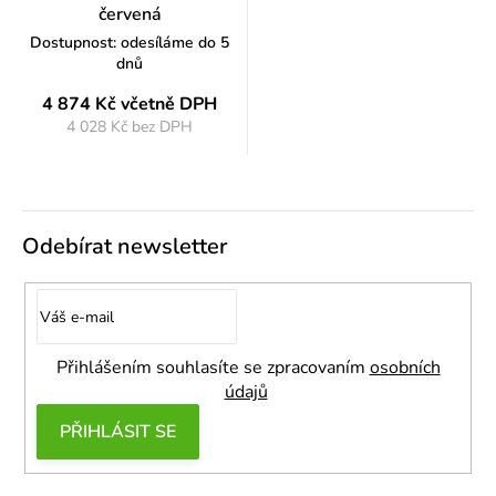
červená
Dostupnost: odesíláme do 5
dnů
4 874 Kč
včetně DPH
4 028 Kč bez DPH
Měrná
cena:
Odebírat newsletter
Přihlášením souhlasíte se zpracovaním
osobních
údajů
PŘIHLÁSIT SE