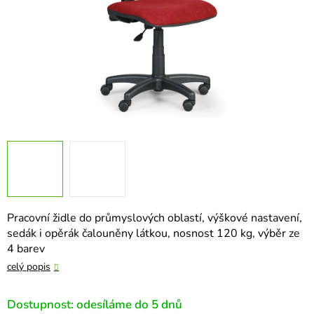
Pracovní židle do průmyslových oblastí, výškové nastavení,
sedák i opěrák čalouněny látkou, nosnost 120 kg, výběr ze
4 barev
celý popis
Dostupnost: odesíláme do 5 dnů