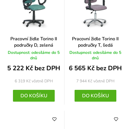
Pracovní židle Torino II
Pracovní židle Torino II
područky D, zelená
područky T, šedá
Dostupnost: odesíláme do 5
Dostupnost: odesíláme do 5
dnů
dnů
5 222 Kč bez DPH
6 565 Kč bez DPH
6 319 Kč
včetně DPH
7 944 Kč
včetně DPH
DO KOŠÍKU
DO KOŠÍKU