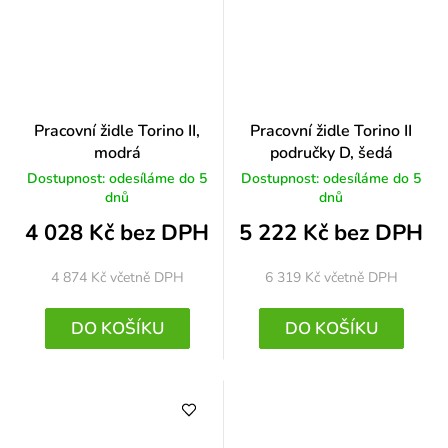
Pracovní židle Torino II,
Pracovní židle Torino II
modrá
područky D, šedá
Dostupnost: odesíláme do 5
Dostupnost: odesíláme do 5
dnů
dnů
4 028 Kč bez DPH
5 222 Kč bez DPH
4 874 Kč
včetně DPH
6 319 Kč
včetně DPH
DO KOŠÍKU
DO KOŠÍKU