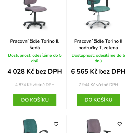
Pracovní židle Torino II,
Pracovní židle Torino II
šedá
područky T, zelená
Dostupnost: odesíláme do 5
Dostupnost: odesíláme do 5
dnů
dnů
4 028 Kč bez DPH
6 565 Kč bez DPH
4 874 Kč
včetně DPH
7 944 Kč
včetně DPH
DO KOŠÍKU
DO KOŠÍKU