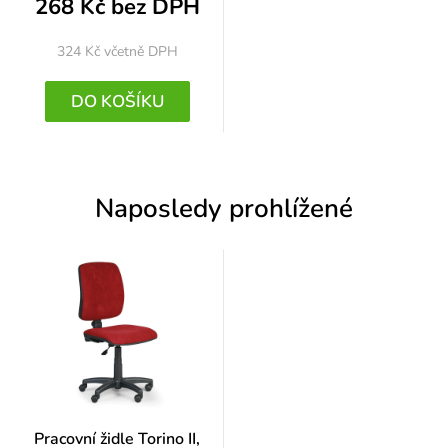
268 Kč bez DPH
324 Kč
včetně DPH
DO KOŠÍKU
Naposledy prohlížené
Pracovní židle Torino II,