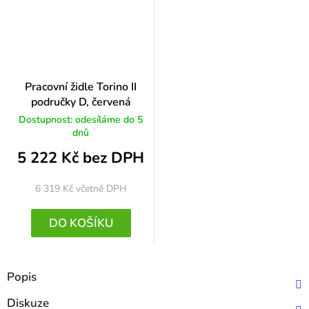
Pracovní židle Torino II
područky D, červená
Dostupnost: odesíláme do 5
dnů
5 222 Kč bez DPH
6 319 Kč
včetně DPH
DO KOŠÍKU
Popis
Diskuze