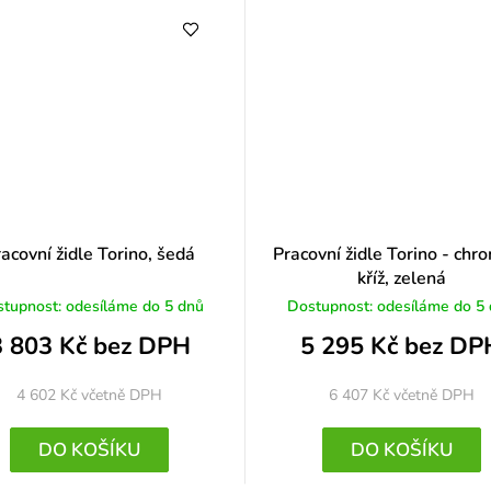
acovní židle Torino, šedá
Pracovní židle Torino - chr
kříž, zelená
tupnost: odesíláme do 5 dnů
Dostupnost: odesíláme do 5
3 803 Kč bez DPH
5 295 Kč bez DP
4 602 Kč
včetně DPH
6 407 Kč
včetně DPH
DO KOŠÍKU
DO KOŠÍKU