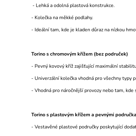
- Lehká a odolná plastová konstrukce.
- Kolečka na měkké podlahy.
- Ideální tam, kde je kladen důraz na nízkou hm
Torino s chromovým křížem (bez područek)
- Pevný kovový kříž zajišťující maximální stabili
- Univerzální kolečka vhodná pro všechny typy p
- Vhodná pro náročnější provozy nebo tam, kde 
Torino s plastovým křížem a pevnými područk
- Vestavěné plastové područky poskytující dod