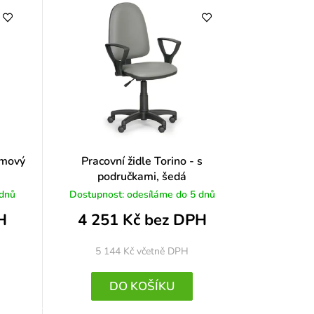
omový
Pracovní židle Torino - s
područkami, šedá
 dnů
Dostupnost: odesíláme do 5 dnů
H
4 251 Kč bez DPH
5 144 Kč
včetně DPH
DO KOŠÍKU