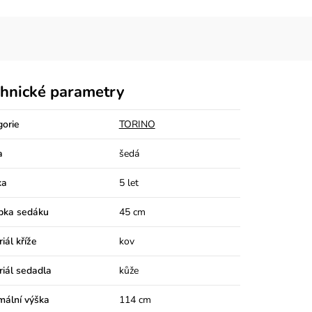
hnické parametry
gorie
TORINO
a
šedá
ka
5 let
bka sedáku
45 cm
iál kříže
kov
iál sedadla
kůže
mální výška
114 cm