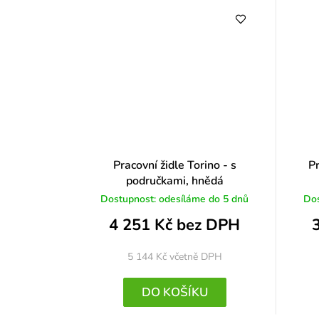
Pracovní židle Torino - s
Pr
područkami, hnědá
Dostupnost: odesíláme do 5 dnů
Dos
4 251 Kč bez DPH
5 144 Kč
včetně DPH
DO KOŠÍKU