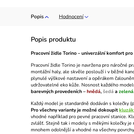
Popis
Hodnocení
Pracovní židle Torino – univerzální komfort pro
Pracovní židle Torino je navržena pro náročné pr
montážní haly, ale skvěle poslouží i v běžné kan
plynulé výškové nastavení a opěrákem čalouně
udržovatelné eko kůže. Nosnost každého modelu
barevných provedeních –
hnědá
,
šedá
a
zelená
Každý model je standardně dodáván s kolečky (p
Pro všechny varianty je možné dokoupit
kluzák
vhodné například pro pevné pracovní stanice. Klu
zvlášť. Stejně tak i modely s měkými kolečky j
mnohem odolnější a vhodné na všechny povrchy