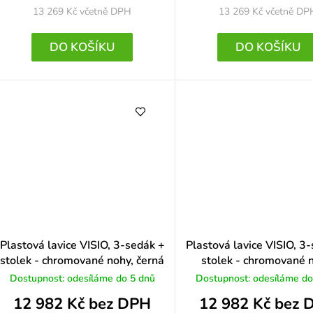
13 269 Kč
včetně DPH
13 269 Kč
včetně DP
DO KOŠÍKU
DO KOŠÍKU
Plastová lavice VISIO, 3-sedák +
Plastová lavice VISIO, 3
stolek - chromované nohy, černá
stolek - chromované 
červená
Dostupnost: odesíláme do 5 dnů
Dostupnost: odesíláme do
12 982 Kč bez DPH
12 982 Kč bez 