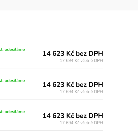
t: odesíláme
14 623 Kč bez DPH
17 694 Kč
včetně DPH
t: odesíláme
14 623 Kč bez DPH
17 694 Kč
včetně DPH
t: odesíláme
14 623 Kč bez DPH
17 694 Kč
včetně DPH