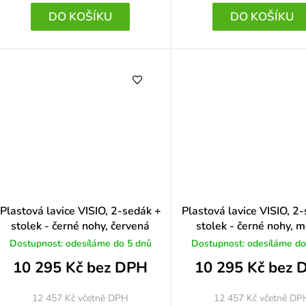
DO KOŠÍKU
DO KOŠÍKU
Plastová lavice VISIO, 2-sedák +
Plastová lavice VISIO, 2
stolek - černé nohy, červená
stolek - černé nohy, 
Dostupnost: odesíláme do 5 dnů
Dostupnost: odesíláme do
10 295 Kč bez DPH
10 295 Kč bez 
 5 z 5 hvězdiček.
12 457 Kč
včetně DPH
12 457 Kč
včetně DP