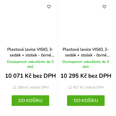
Plastová lavice VISIO, 3-
Plastová lavice VISIO, 2-
sedák + stolek - černé
sedák + stolek - černé
nohy, černá
nohy, červená
Dostupnost: odesíláme do 5
Dostupnost: odesíláme do 5
dnů
dnů
10 071 Kč bez DPH
10 295 Kč bez DPH
12 186 Kč
včetně DPH
12 457 Kč
včetně DPH
DO KOŠÍKU
DO KOŠÍKU