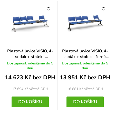
Plastová lavice VISIO, 4-
Plastová lavice VISIO, 4-
sedák + stolek -
sedák + stolek - černé
chromované nohy, šedá
nohy, černá
Dostupnost: odesíláme do 5
Dostupnost: odesíláme do 5
dnů
dnů
14 623 Kč bez DPH
13 951 Kč bez DPH
17 694 Kč
včetně DPH
16 881 Kč
včetně DPH
DO KOŠÍKU
DO KOŠÍKU