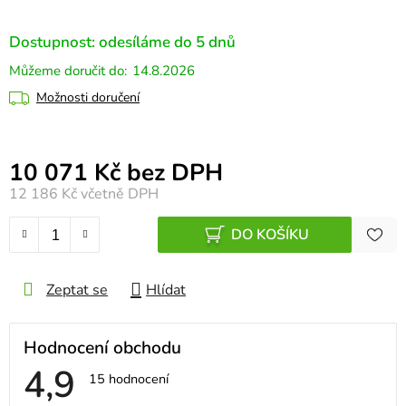
Dostupnost: odesíláme do 5 dnů
14.8.2026
Možnosti doručení
Měrná cena:
10 071 Kč bez DPH
12 186 Kč
včetně DPH
DO KOŠÍKU
Zeptat se
Hlídat
Hodnocení obchodu
4,9
Průměrné
15 hodnocení
hodnocení