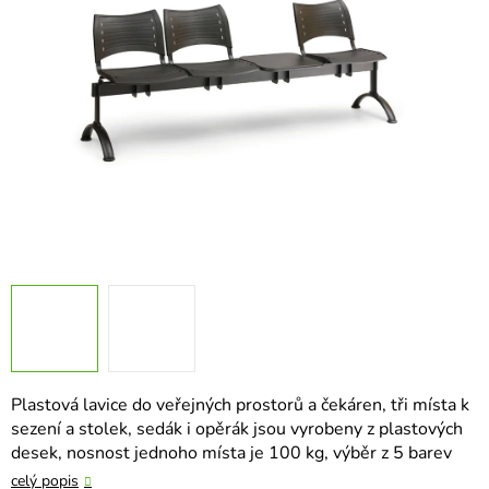
hvězdiček.
Plastová lavice do veřejných prostorů a čekáren, tři místa k
sezení a stolek, sedák i opěrák jsou vyrobeny z plastových
desek, nosnost jednoho místa je 100 kg, výběr z 5 barev
celý popis