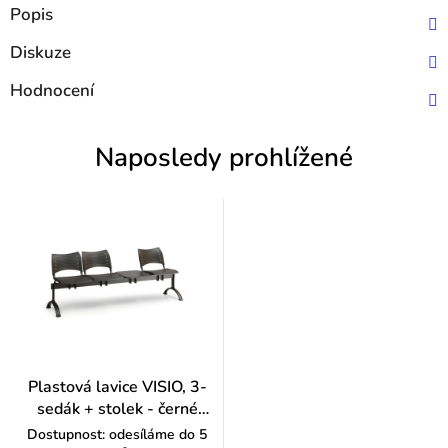
Popis
Diskuze
Hodnocení
Naposledy prohlížené
Plastová lavice VISIO, 3-
sedák + stolek - černé
nohy, červená
Dostupnost: odesíláme do 5