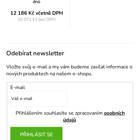
dnů
12 186 Kč
včetně DPH
10 071 Kč bez DPH
Měrná
cena:
Odebírat newsletter
Vložte svůj e-mail a my vám budeme zasílat informace o
nových produktech na našem e-shopu.
E-mail
Přihlášením souhlasíte se zpracovaním
osobních
údajů
PŘIHLÁSIT SE