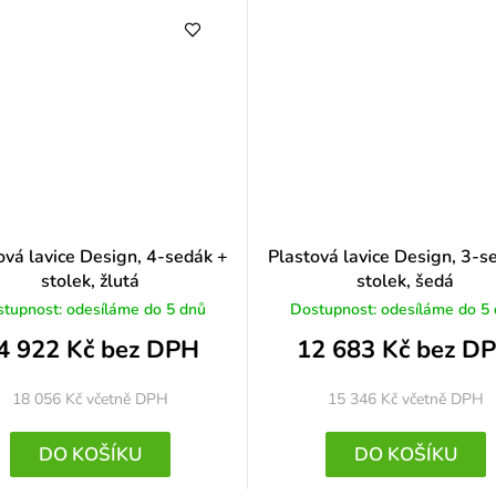
ová lavice Design, 4-sedák +
Plastová lavice Design, 3-s
stolek, žlutá
stolek, šedá
tupnost: odesíláme do 5 dnů
Dostupnost: odesíláme do 5
4 922 Kč bez DPH
12 683 Kč bez D
18 056 Kč
včetně DPH
15 346 Kč
včetně DPH
DO KOŠÍKU
DO KOŠÍKU