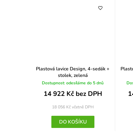
Plastová lavice Design, 4-sedák +
Plast
stolek, zelená
Dostupnost: odesíláme do 5 dnů
Dos
14 922 Kč bez DPH
1
18 056 Kč
včetně DPH
DO KOŠÍKU