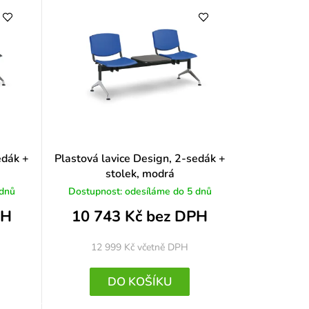
edák +
Plastová lavice Design, 2-sedák +
stolek, modrá
 dnů
Dostupnost: odesíláme do 5 dnů
PH
10 743 Kč bez DPH
12 999 Kč
včetně DPH
DO KOŠÍKU