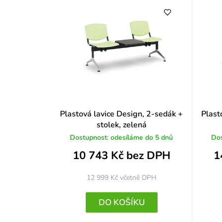
Plastová lavice Design, 2-sedák +
Plast
stolek, zelená
Dostupnost: odesíláme do 5 dnů
Dos
10 743 Kč bez DPH
1
12 999 Kč
včetně DPH
DO KOŠÍKU