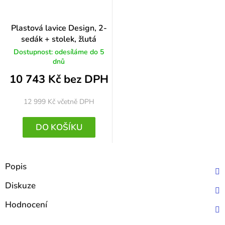
Plastová lavice Design, 2-
sedák + stolek, žlutá
Dostupnost: odesíláme do 5
dnů
10 743 Kč bez DPH
12 999 Kč
včetně DPH
DO KOŠÍKU
Popis
Diskuze
Hodnocení