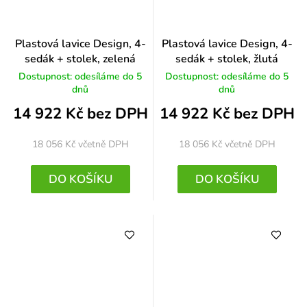
Plastová lavice Design, 4-
Plastová lavice Design, 4-
sedák + stolek, zelená
sedák + stolek, žlutá
Dostupnost: odesíláme do 5
Dostupnost: odesíláme do 5
dnů
dnů
14 922 Kč bez DPH
14 922 Kč bez DPH
18 056 Kč
včetně DPH
18 056 Kč
včetně DPH
DO KOŠÍKU
DO KOŠÍKU