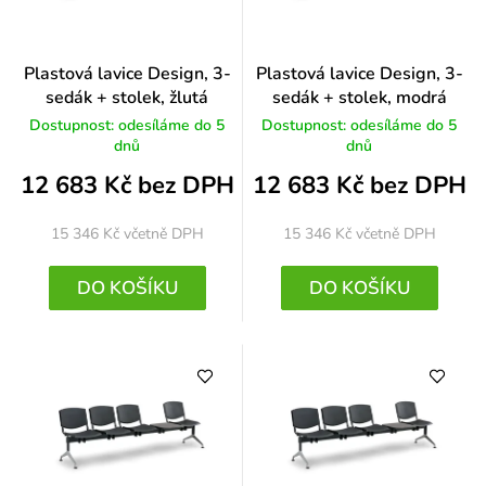
Plastová lavice Design, 3-
Plastová lavice Design, 3-
sedák + stolek, žlutá
sedák + stolek, modrá
Dostupnost: odesíláme do 5
Dostupnost: odesíláme do 5
dnů
dnů
12 683 Kč bez DPH
12 683 Kč bez DPH
15 346 Kč
včetně DPH
15 346 Kč
včetně DPH
DO KOŠÍKU
DO KOŠÍKU