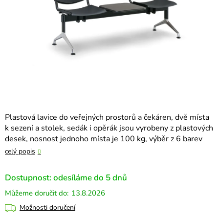
Plastová lavice do veřejných prostorů a čekáren, dvě místa
k sezení a stolek, sedák i opěrák jsou vyrobeny z plastových
desek, nosnost jednoho místa je 100 kg, výběr z 6 barev
celý popis
Dostupnost: odesíláme do 5 dnů
13.8.2026
Možnosti doručení