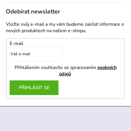
Odebírat newsletter
Vložte svůj e-mail a my vám budeme zasílat informace o
nových produktech na našem e-shopu.
E-mail
Přihlášením souhlasíte se zpracovaním
osobních
údajů
PŘIHLÁSIT SE
Z
á
p