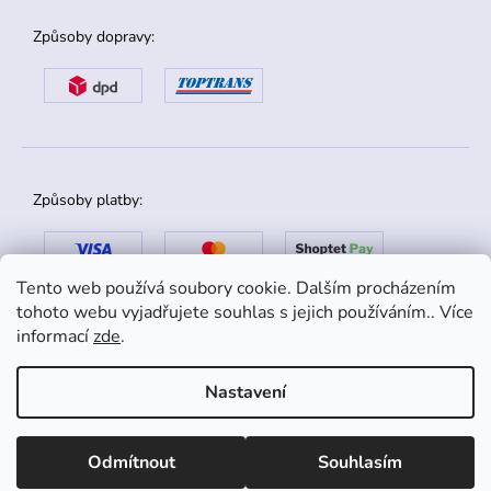
Způsoby dopravy:
Způsoby platby:
Tento web používá soubory cookie. Dalším procházením
tohoto webu vyjadřujete souhlas s jejich používáním.. Více
informací
zde
.
Nastavení
Copyright 2026
danox.cz
. Všechna práva vyhrazena.
Odmítnout
Souhlasím
Shoptet
|
mime digital