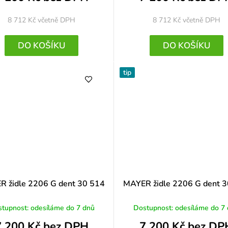
8 712 Kč
včetně DPH
8 712 Kč
včetně DPH
DO KOŠÍKU
DO KOŠÍKU
tip
 židle 2206 G dent 30 514
MAYER židle 2206 G dent 
tupnost: odesíláme do 7 dnů
Dostupnost: odesíláme do 7
7 200 Kč bez DPH
7 200 Kč bez DP