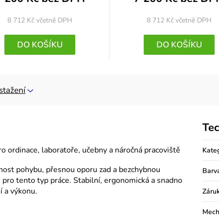
8 712 Kč
včetně DPH
8 712 Kč
včetně DPH
DO KOŠÍKU
DO KOŠÍKU
stažení
Tec
pro ordinace, laboratoře, učebny a náročná pracoviště
Kate
lnost pohybu, přesnou oporu zad a bezchybnou
Barv
 pro tento typ práce. Stabilní, ergonomická a snadno
í a výkonu.
Záru
Mech