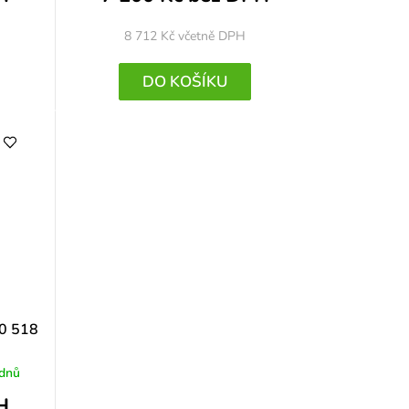
8 712 Kč
včetně DPH
DO KOŠÍKU
30 518
 dnů
H