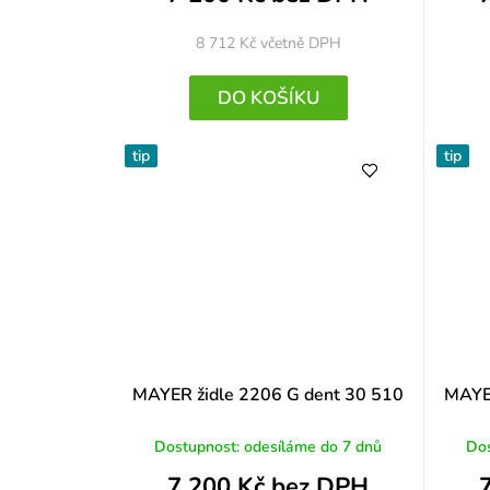
8 712 Kč
včetně DPH
DO KOŠÍKU
tip
tip
MAYER židle 2206 G dent 30 510
MAYER
Dostupnost: odesíláme do 7 dnů
Dos
7 200 Kč bez DPH