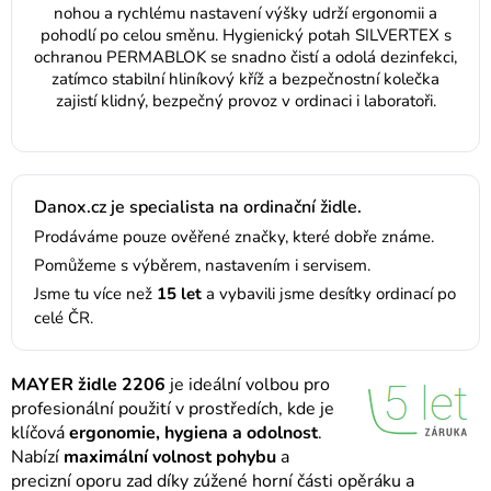
nohou a rychlému nastavení výšky udrží ergonomii a
pohodlí po celou směnu. Hygienický potah SILVERTEX s
ochranou PERMABLOK se snadno čistí a odolá dezinfekci,
zatímco stabilní hliníkový kříž a bezpečnostní kolečka
zajistí klidný, bezpečný provoz v ordinaci i laboratoři.
Danox.cz je specialista na ordinační židle.
Prodáváme pouze ověřené značky, které dobře známe.
Pomůžeme s výběrem, nastavením i servisem.
Jsme tu více než
15 let
a vybavili jsme desítky ordinací po
celé ČR.
MAYER židle 2206
je ideální volbou pro
profesionální použití v prostředích, kde je
klíčová
ergonomie, hygiena a odolnost
.
Nabízí
maximální volnost pohybu
a
precizní oporu zad díky zúžené horní části opěráku a