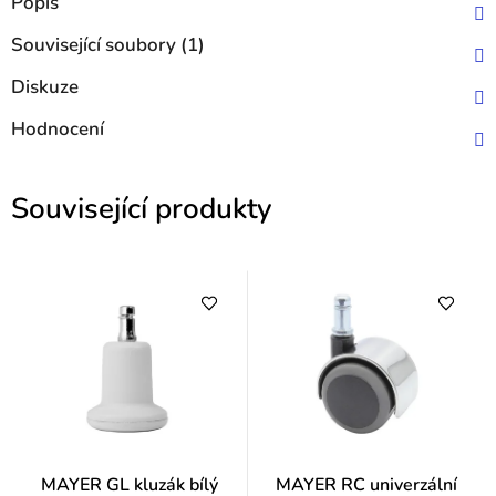
Popis
Související soubory (1)
Diskuze
Hodnocení
Související produkty
MAYER GL kluzák bílý
MAYER RC univerzální