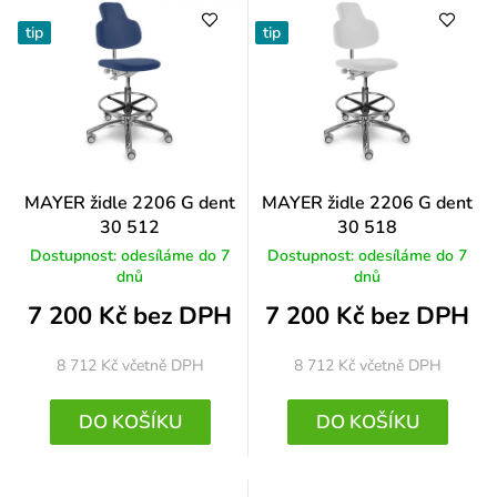
tip
tip
MAYER židle 2206 G dent
MAYER židle 2206 G dent
30 512
30 518
Dostupnost: odesíláme do 7
Dostupnost: odesíláme do 7
dnů
dnů
7 200 Kč bez DPH
7 200 Kč bez DPH
8 712 Kč
včetně DPH
8 712 Kč
včetně DPH
DO KOŠÍKU
DO KOŠÍKU