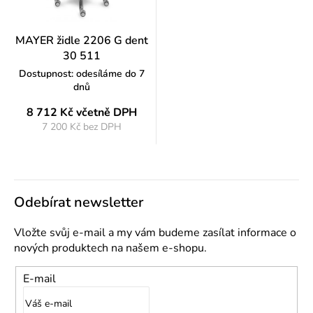
MAYER židle 2206 G dent
30 511
Dostupnost: odesíláme do 7
dnů
8 712 Kč
včetně DPH
7 200 Kč bez DPH
Měrná
cena:
Odebírat newsletter
Vložte svůj e-mail a my vám budeme zasílat informace o
nových produktech na našem e-shopu.
E-mail