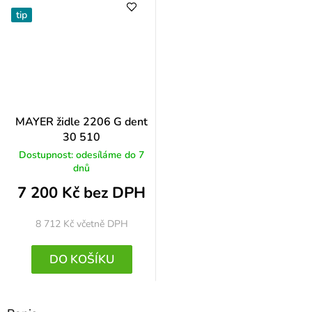
tip
MAYER židle 2206 G dent
30 510
Dostupnost: odesíláme do 7
dnů
7 200 Kč bez DPH
8 712 Kč
včetně DPH
DO KOŠÍKU