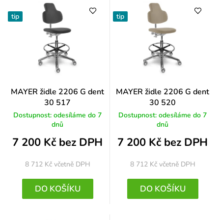
tip
tip
MAYER židle 2206 G dent
MAYER židle 2206 G dent
30 517
30 520
Dostupnost: odesíláme do 7
Dostupnost: odesíláme do 7
dnů
dnů
7 200 Kč bez DPH
7 200 Kč bez DPH
8 712 Kč
včetně DPH
8 712 Kč
včetně DPH
DO KOŠÍKU
DO KOŠÍKU