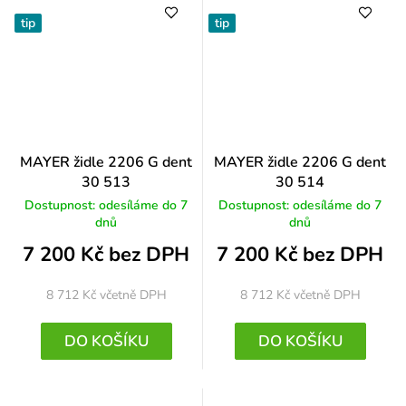
tip
tip
MAYER židle 2206 G dent
MAYER židle 2206 G dent
30 513
30 514
Dostupnost: odesíláme do 7
Dostupnost: odesíláme do 7
dnů
dnů
7 200 Kč bez DPH
7 200 Kč bez DPH
8 712 Kč
včetně DPH
8 712 Kč
včetně DPH
DO KOŠÍKU
DO KOŠÍKU