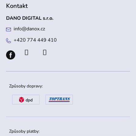
Kontakt
DANO DIGITAL s.r.o.
info
@
danox.cz
+420 774 449 410
Způsoby dopravy:
Způsoby platby: