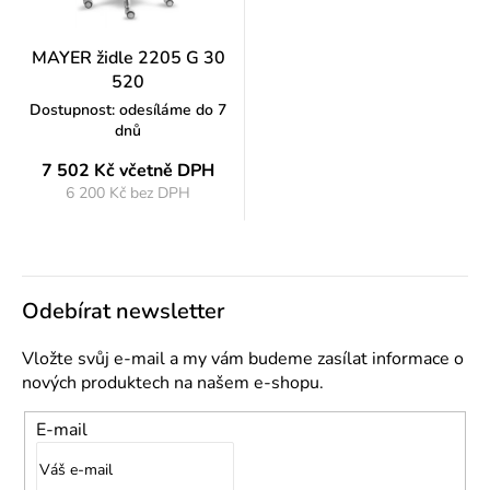
MAYER židle 2205 G 30
520
Dostupnost: odesíláme do 7
dnů
7 502 Kč
včetně DPH
6 200 Kč bez DPH
Měrná
cena:
Odebírat newsletter
Vložte svůj e-mail a my vám budeme zasílat informace o
nových produktech na našem e-shopu.
E-mail