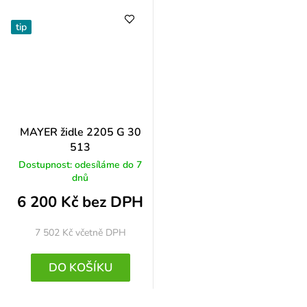
tip
MAYER židle 2205 G 30
513
Dostupnost: odesíláme do 7
dnů
6 200 Kč bez DPH
7 502 Kč
včetně DPH
DO KOŠÍKU