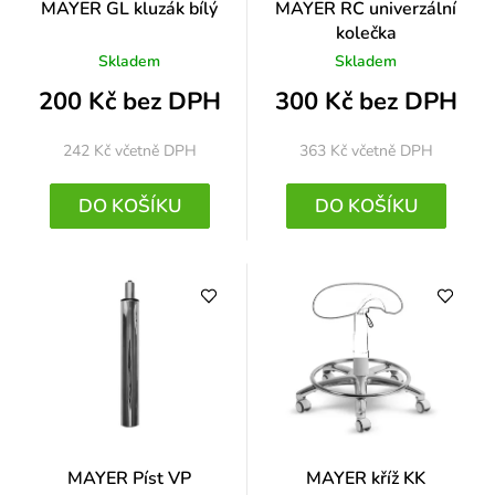
MAYER GL kluzák bílý
MAYER RC univerzální
kolečka
Skladem
Skladem
200 Kč bez DPH
300 Kč bez DPH
242 Kč
včetně DPH
363 Kč
včetně DPH
DO KOŠÍKU
DO KOŠÍKU
MAYER Píst VP
MAYER kříž KK