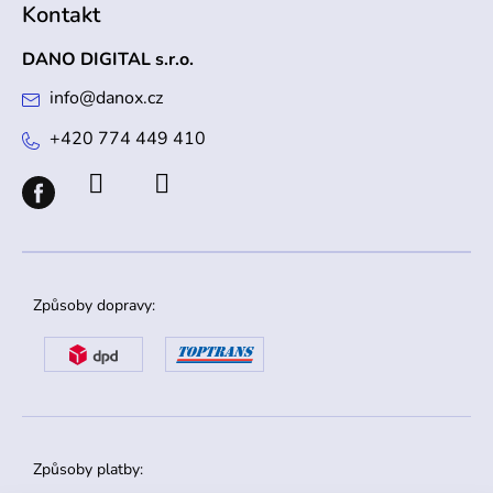
Kontakt
DANO DIGITAL s.r.o.
info
@
danox.cz
+420 774 449 410
Způsoby dopravy:
Způsoby platby: