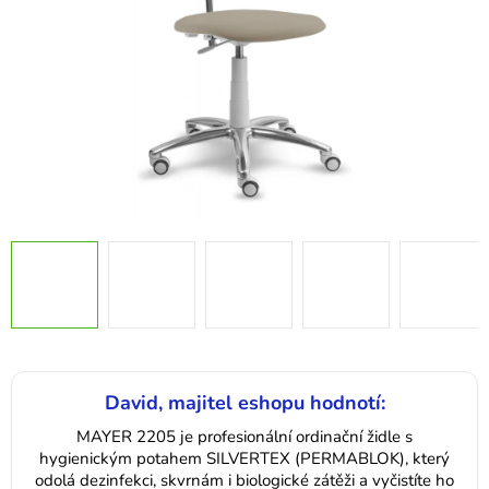
David, majitel eshopu hodnotí:
MAYER 2205 je profesionální ordinační židle s
hygienickým potahem SILVERTEX (PERMABLOK), který
odolá dezinfekci, skvrnám i biologické zátěži a vyčistíte ho