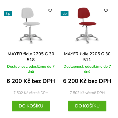
tip
tip
MAYER židle 2205 G 30
MAYER židle 2205 G 30
518
511
Dostupnost: odesíláme do 7
Dostupnost: odesíláme do 7
dnů
dnů
6 200 Kč bez DPH
6 200 Kč bez DPH
7 502 Kč
včetně DPH
7 502 Kč
včetně DPH
DO KOŠÍKU
DO KOŠÍKU