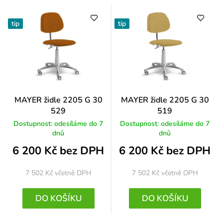
tip
tip
MAYER židle 2205 G 30
MAYER židle 2205 G 30
529
519
Dostupnost: odesíláme do 7
Dostupnost: odesíláme do 7
dnů
dnů
6 200 Kč bez DPH
6 200 Kč bez DPH
7 502 Kč
včetně DPH
7 502 Kč
včetně DPH
DO KOŠÍKU
DO KOŠÍKU