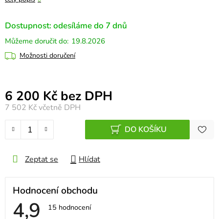
Dostupnost: odesíláme do 7 dnů
19.8.2026
Možnosti doručení
Měrná cena:
6 200 Kč bez DPH
7 502 Kč
včetně DPH
DO KOŠÍKU
Zeptat se
Hlídat
Hodnocení obchodu
4,9
Průměrné
15 hodnocení
hodnocení