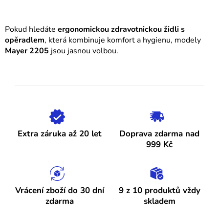
Pokud hledáte
ergonomickou zdravotnickou židli s
opěradlem
, která kombinuje komfort a hygienu, modely
Mayer 2205
jsou jasnou volbou.
Extra záruka až 20 let
Doprava zdarma nad
999 Kč
Vrácení zboží do 30 dní
9 z 10 produktů vždy
zdarma
skladem