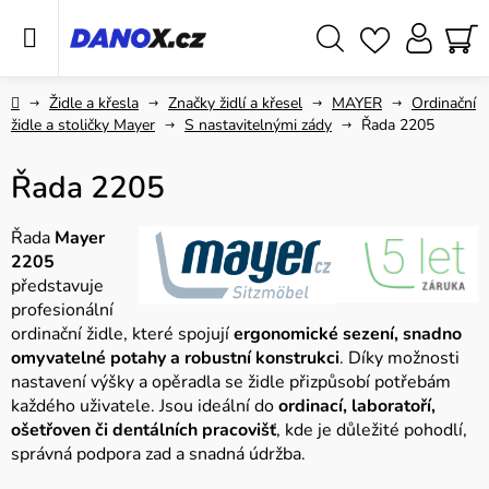
Přejít
na
obsah
Hledat
NÁ
KO
Domů
Židle a křesla
Značky židlí a křesel
MAYER
Ordinační
židle a stoličky Mayer
S nastavitelnými zády
Řada 2205
Řada 2205
Řada
Mayer
2205
představuje
profesionální
ordinační židle, které spojují
ergonomické sezení, snadno
omyvatelné potahy a robustní konstrukci
. Díky možnosti
nastavení výšky a opěradla se židle přizpůsobí potřebám
každého uživatele. Jsou ideální do
ordinací, laboratoří,
ošetřoven či dentálních pracovišť
, kde je důležité pohodlí,
správná podpora zad a snadná údržba.