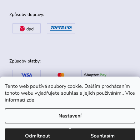
Způsoby dopravy:
Způsoby platby:
Tento web používá soubory cookie. Dalším procházením
tohoto webu vyjadřujete souhlas s jejich používáním.. Více
informací
zde
.
Nastavení
Copyright 2026
danox.cz
. Všechna práva vyhrazena.
Odmítnout
Souhlasím
Shoptet
|
mime digital