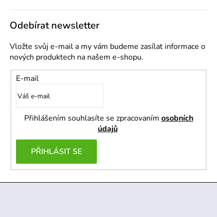
Odebírat newsletter
Vložte svůj e-mail a my vám budeme zasílat informace o
nových produktech na našem e-shopu.
E-mail
Přihlášením souhlasíte se zpracovaním
osobních
údajů
PŘIHLÁSIT SE
Z
á