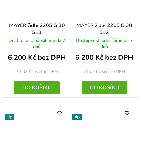
MAYER židle 2205 G 30
MAYER židle 2205 G 30
513
512
Dostupnost: odesíláme do 7
Dostupnost: odesíláme do 7
dnů
dnů
6 200 Kč bez DPH
6 200 Kč bez DPH
7 502 Kč
včetně DPH
7 502 Kč
včetně DPH
DO KOŠÍKU
DO KOŠÍKU
tip
tip