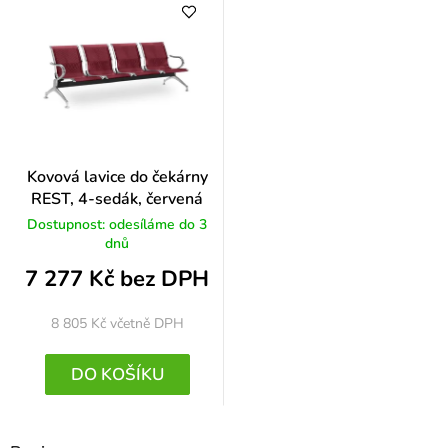
Kovová lavice do čekárny
REST, 4-sedák, červená
Dostupnost: odesíláme do 3
dnů
7 277 Kč bez DPH
8 805 Kč
včetně DPH
DO KOŠÍKU