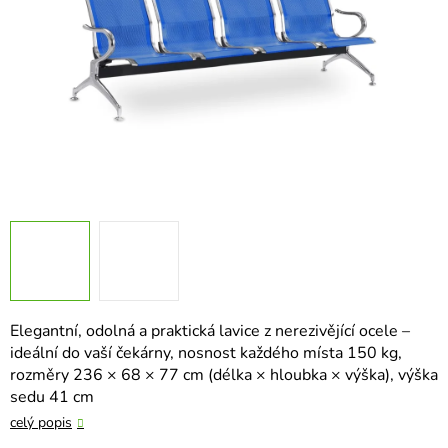
Elegantní, odolná a praktická lavice z nerezivějící ocele –
ideální do vaší čekárny, nosnost každého místa 150 kg,
rozměry 236 × 68 × 77 cm (délka × hloubka × výška), výška
sedu 41 cm
celý popis