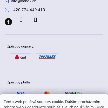
info
@
danox.cz
+420 774 449 410
Způsoby dopravy:
Způsoby platby:
Tento web používá soubory cookie. Dalším procházením
tohoto webu vyjadřujete souhlas s jejich používáním.. Více