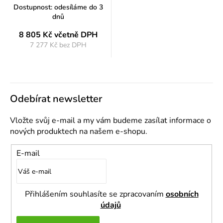
Dostupnost: odesíláme do 3
dnů
8 805 Kč
včetně DPH
7 277 Kč bez DPH
Měrná
cena:
Odebírat newsletter
Vložte svůj e-mail a my vám budeme zasílat informace o
nových produktech na našem e-shopu.
E-mail
Přihlášením souhlasíte se zpracovaním
osobních
údajů