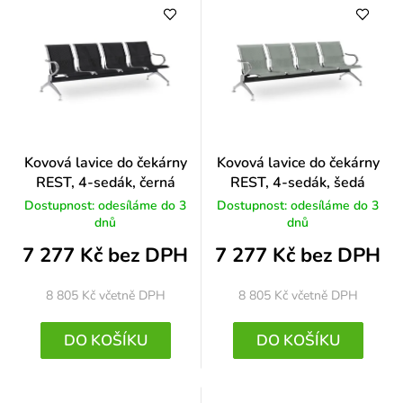
Kovová lavice do čekárny
Kovová lavice do čekárny
REST, 4-sedák, černá
REST, 4-sedák, šedá
Dostupnost: odesíláme do 3
Dostupnost: odesíláme do 3
dnů
dnů
7 277 Kč bez DPH
7 277 Kč bez DPH
8 805 Kč
včetně DPH
8 805 Kč
včetně DPH
DO KOŠÍKU
DO KOŠÍKU