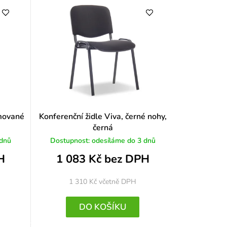
omované
Konferenční židle Viva, černé nohy,
černá
 dnů
Dostupnost: odesíláme do 3 dnů
H
1 083 Kč bez DPH
1 310 Kč
včetně DPH
DO KOŠÍKU