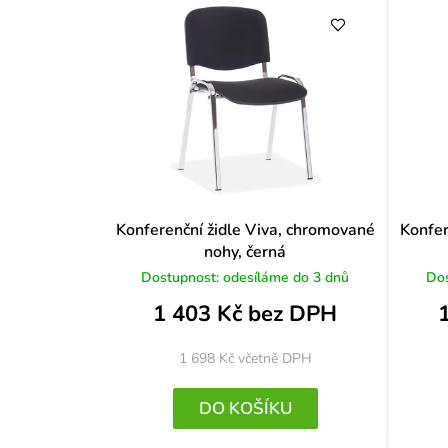
Konferenční židle Viva, chromované
Konfer
nohy, černá
Dostupnost: odesíláme do 3 dnů
Dos
1 403 Kč bez DPH
1 698 Kč
včetně DPH
DO KOŠÍKU