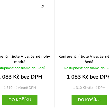
enční židle Viva, černé nohy,
Konferenční židle Viva, čern
modrá
šedá
tupnost: odesíláme do 3 dnů
Dostupnost: odesíláme do 3
1 083 Kč bez DPH
1 083 Kč bez DP
1 310 Kč
včetně DPH
1 310 Kč
včetně DPH
DO KOŠÍKU
DO KOŠÍKU