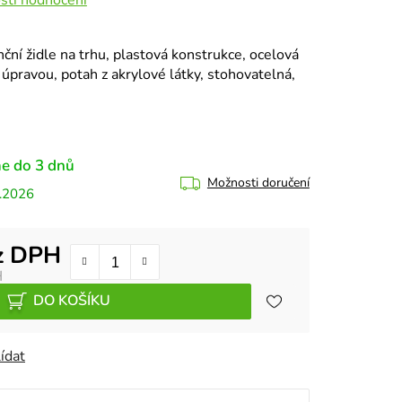
ční židle na trhu, plastová konstrukce, ocelová
pravou, potah z akrylové látky, stohovatelná,
e do 3 dnů
Možnosti doručení
.2026
z DPH
H
DO KOŠÍKU
ídat