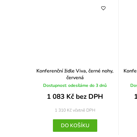
Konferenční židle Viva, černé nohy,
Konfer
červená
Dostupnost: odesíláme do 3 dnů
Dos
1 083 Kč bez DPH
1 310 Kč
včetně DPH
DO KOŠÍKU