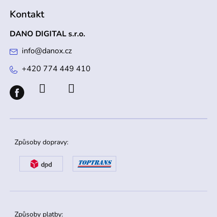
Kontakt
DANO DIGITAL s.r.o.
info
@
danox.cz
+420 774 449 410
Způsoby dopravy:
Způsoby platby: