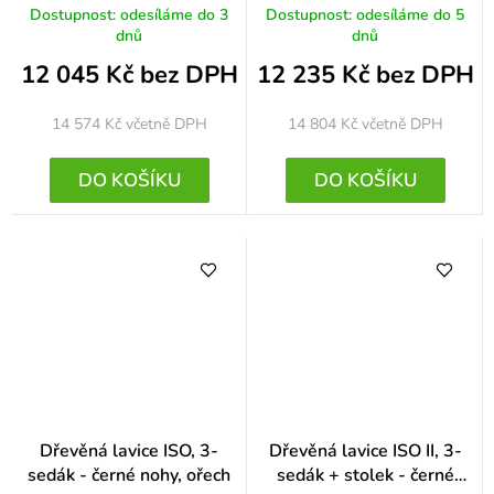
buk
Dostupnost: odesíláme do 3
Dostupnost: odesíláme do 5
dnů
dnů
12 045 Kč bez DPH
12 235 Kč bez DPH
14 574 Kč
včetně DPH
14 804 Kč
včetně DPH
DO KOŠÍKU
DO KOŠÍKU
Dřevěná lavice ISO, 3-
Dřevěná lavice ISO II, 3-
sedák - černé nohy, ořech
sedák + stolek - černé