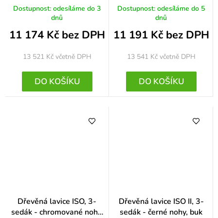
nohy, buk
Dostupnost: odesíláme do 3
Dostupnost: odesíláme do 5
dnů
dnů
11 174 Kč bez DPH
11 191 Kč bez DPH
13 521 Kč
včetně DPH
13 541 Kč
včetně DPH
DO KOŠÍKU
DO KOŠÍKU
Dřevěná lavice ISO, 3-
Dřevěná lavice ISO II, 3-
sedák - chromované nohy,
sedák - černé nohy, buk