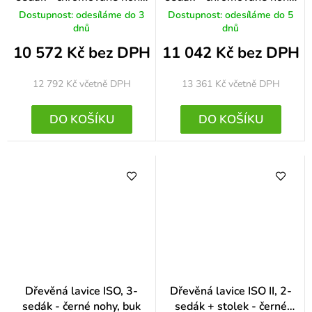
ořech
buk
Dostupnost: odesíláme do 3
Dostupnost: odesíláme do 5
dnů
dnů
10 572 Kč bez DPH
11 042 Kč bez DPH
12 792 Kč
včetně DPH
13 361 Kč
včetně DPH
DO KOŠÍKU
DO KOŠÍKU
Dřevěná lavice ISO, 3-
Dřevěná lavice ISO II, 2-
sedák - černé nohy, buk
sedák + stolek - černé