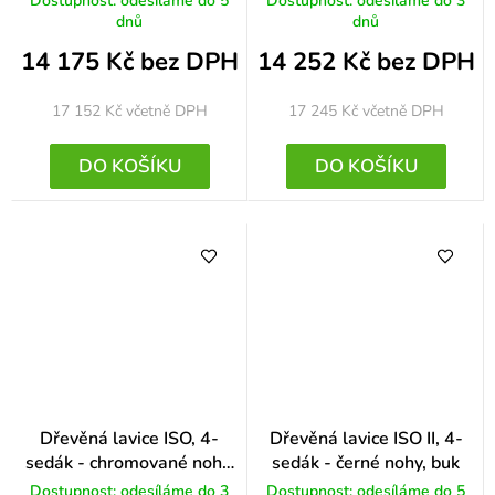
Dostupnost: odesíláme do 5
Dostupnost: odesíláme do 3
dnů
dnů
14 175 Kč bez DPH
14 252 Kč bez DPH
17 152 Kč
včetně DPH
17 245 Kč
včetně DPH
DO KOŠÍKU
DO KOŠÍKU
Dřevěná lavice ISO, 4-
Dřevěná lavice ISO II, 4-
sedák - chromované nohy,
sedák - černé nohy, buk
buk
Dostupnost: odesíláme do 3
Dostupnost: odesíláme do 5