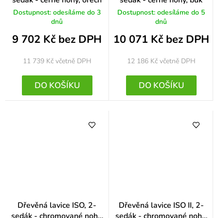
sedák - černé nohy, ořech
sedák - černé nohy, buk
Dostupnost: odesíláme do 3
Dostupnost: odesíláme do 5
dnů
dnů
9 702 Kč bez DPH
10 071 Kč bez DPH
11 739 Kč
včetně DPH
12 186 Kč
včetně DPH
DO KOŠÍKU
DO KOŠÍKU
Dřevěná lavice ISO, 2-
Dřevěná lavice ISO II, 2-
sedák - chromované nohy,
sedák - chromované nohy,