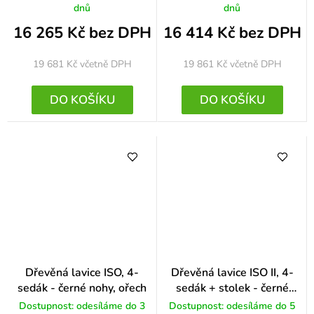
dnů
dnů
16 265 Kč bez DPH
16 414 Kč bez DPH
19 681 Kč
včetně DPH
19 861 Kč
včetně DPH
DO KOŠÍKU
DO KOŠÍKU
Dřevěná lavice ISO, 4-
Dřevěná lavice ISO II, 4-
sedák - černé nohy, ořech
sedák + stolek - černé
nohy, buk
Dostupnost: odesíláme do 3
Dostupnost: odesíláme do 5