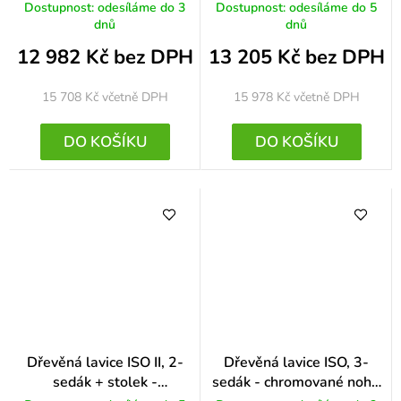
nohy, buk
Dostupnost: odesíláme do 3
Dostupnost: odesíláme do 5
dnů
dnů
12 982 Kč bez DPH
13 205 Kč bez DPH
15 708 Kč
včetně DPH
15 978 Kč
včetně DPH
DO KOŠÍKU
DO KOŠÍKU
Dřevěná lavice ISO II, 2-
Dřevěná lavice ISO, 3-
sedák + stolek -
sedák - chromované nohy,