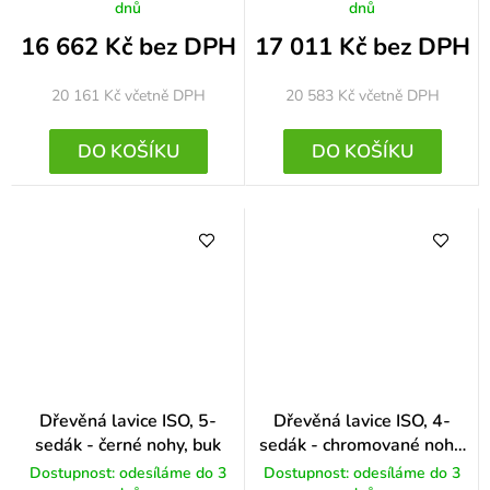
dnů
dnů
16 662 Kč bez DPH
17 011 Kč bez DPH
20 161 Kč
včetně DPH
20 583 Kč
včetně DPH
DO KOŠÍKU
DO KOŠÍKU
Dřevěná lavice ISO, 5-
Dřevěná lavice ISO, 4-
sedák - černé nohy, buk
sedák - chromované nohy,
ořech
Dostupnost: odesíláme do 3
Dostupnost: odesíláme do 3