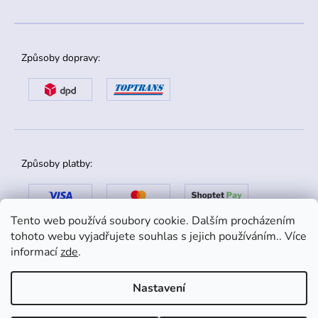
Způsoby dopravy:
Způsoby platby:
Tento web používá soubory cookie. Dalším procházením
tohoto webu vyjadřujete souhlas s jejich používáním.. Více
informací
zde
.
Nastavení
Copyright 2026
danox.cz
. Všechna práva vyhrazena.