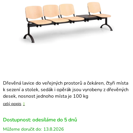
hvězdiček.
Dřevěná lavice do veřejných prostorů a čekáren, čtyři místa
k sezení a stolek, sedák i opěrák jsou vyrobeny z dřevěných
desek, nosnost jednoho místa je 100 kg
celý popis
Dostupnost: odesíláme do 5 dnů
13.8.2026