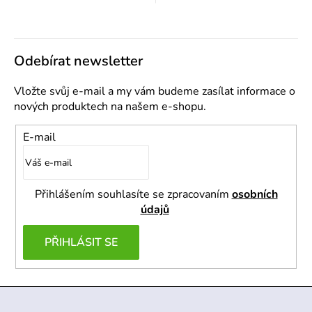
cena:
Odebírat newsletter
Vložte svůj e-mail a my vám budeme zasílat informace o
nových produktech na našem e-shopu.
E-mail
Přihlášením souhlasíte se zpracovaním
osobních
údajů
PŘIHLÁSIT SE
Z