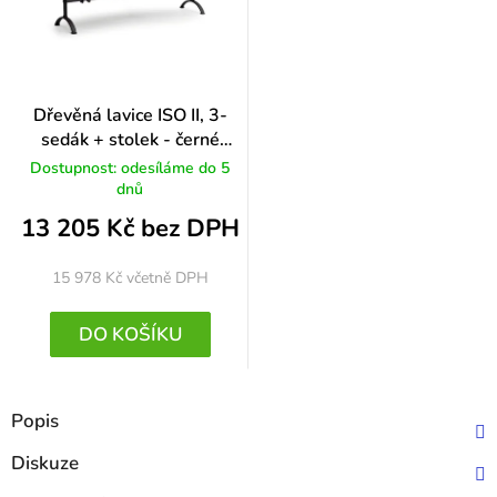
Dřevěná lavice ISO II, 3-
sedák + stolek - černé
nohy, buk
Dostupnost: odesíláme do 5
dnů
13 205 Kč bez DPH
15 978 Kč
včetně DPH
DO KOŠÍKU
Popis
Diskuze