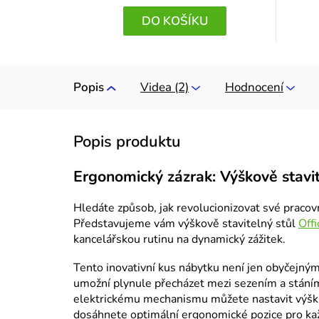
DO KOŠÍKU
Popis
Videa (2)
Hodnocení
Ergonomický zázrak: Výškově stavi
Hledáte způsob, jak revolucionizovat své pracovn
Představujeme vám výškově stavitelný stůl
Off
kancelářskou rutinu na dynamický zážitek.
Tento inovativní kus nábytku není jen obyčejným 
umožní plynule přecházet mezi sezením a stáním
elektrickému mechanismu můžete nastavit výšku
dosáhnete optimální ergonomické pozice pro ka