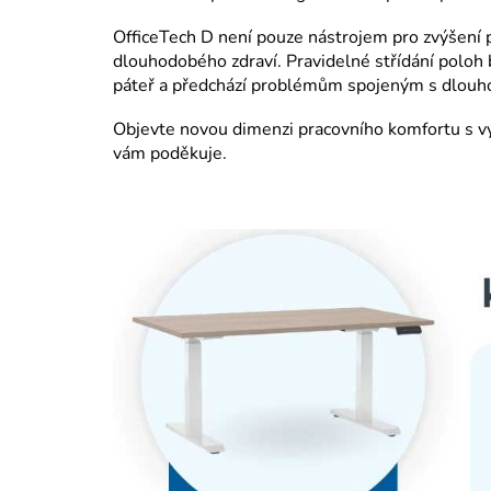
OfficeTech D není pouze nástrojem pro zvýšení p
dlouhodobého zdraví. Pravidelné střídání poloh 
páteř a předchází problémům spojeným s dlou
Objevte novou dimenzi pracovního komfortu s 
vám poděkuje.