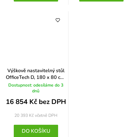
Výškově nastavitelný stůl
OfficeTech D, 180 x 80 cm,
bílá podnož, bílá
Dostupnost: odesíláme do 3
dnů
16 854 Kč bez DPH
20 393 Kč
včetně DPH
DO KOŠÍKU