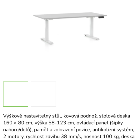
hvězdiček.
Výškově nastavitelný stůl, kovová podnož, stolová deska
160 × 80 cm, výška 58-123 cm, ovládací panel (šipky
nahoru/dolů), paměť a zobrazení pozice, antikolizní systém,
2 motory, rychlost zdvihu 38 mm/s, nosnost 100 kg, deska