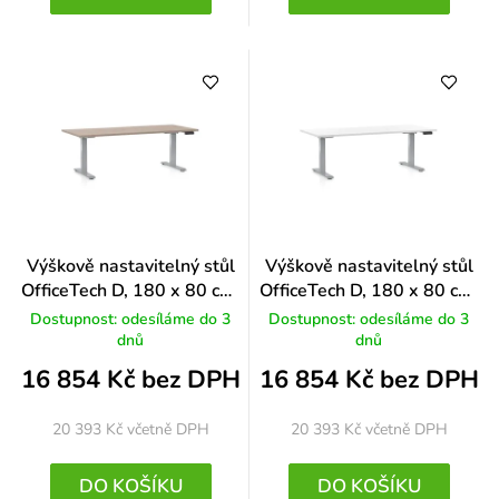
Výškově nastavitelný stůl
Výškově nastavitelný stůl
OfficeTech D, 180 x 80 cm,
OfficeTech D, 180 x 80 cm,
šedá podnož, dub
šedá podnož, bílá
Dostupnost: odesíláme do 3
Dostupnost: odesíláme do 3
dnů
dnů
16 854 Kč bez DPH
16 854 Kč bez DPH
20 393 Kč
včetně DPH
20 393 Kč
včetně DPH
DO KOŠÍKU
DO KOŠÍKU