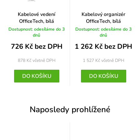
Kabelové vedení
Kabelový organizér
OfficeTech, bílá
OfficeTech, bílá
Dostupnost: odesíláme do 3
Dostupnost: odesíláme do 3
dnů
dnů
726 Kč bez DPH
1 262 Kč bez DPH
878 Kč
včetně DPH
1 527 Kč
včetně DPH
DO KOŠÍKU
DO KOŠÍKU
Naposledy prohlížené