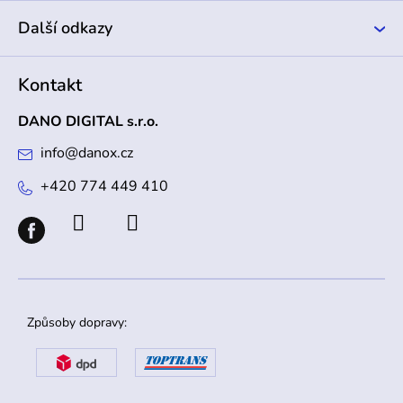
Další odkazy
Kontakt
DANO DIGITAL s.r.o.
info
@
danox.cz
+420 774 449 410
Způsoby dopravy: