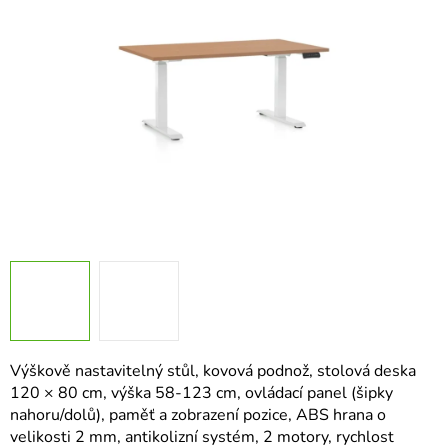
hvězdiček.
Výškově nastavitelný stůl, kovová podnož, stolová deska
120 × 80 cm, výška 58-123 cm, ovládací panel (šipky
nahoru/dolů), paměť a zobrazení pozice, ABS hrana o
velikosti 2 mm, antikolizní systém, 2 motory, rychlost