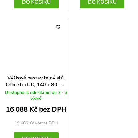
DO KOŠÍKU
DO KOŠÍKU
Výškově nastavitelný stůl
OfficeTech D, 140 x 80 cm,
šedá podnož, bílá
Dostupnost: odesíláme do 2 - 3
týdnů
16 088 Kč bez DPH
19 466 Kč
včetně DPH