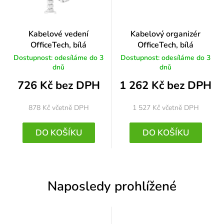
Kabelové vedení
Kabelový organizér
OfficeTech, bílá
OfficeTech, bílá
Dostupnost: odesíláme do 3
Dostupnost: odesíláme do 3
dnů
dnů
726 Kč bez DPH
1 262 Kč bez DPH
878 Kč
včetně DPH
1 527 Kč
včetně DPH
DO KOŠÍKU
DO KOŠÍKU
Naposledy prohlížené