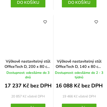
DO KOŠÍKU
DO KOŠÍKU
Výškově nastavitelný stůl
Výškově nastavitelný stůl
OfficeTech D, 200 x 80 cm,
OfficeTech D, 140 x 80 cm,
černá podnož, buk
bílá podnož, bílá
Dostupnost: odesíláme do 3
Dostupnost: odesíláme do 2 - 3
dnů
týdnů
17 237 Kč bez DPH
16 088 Kč bez DPH
20 857 Kč
včetně DPH
19 466 Kč
včetně DPH