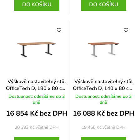
DO KOŠÍKU
DO KOŠÍKU
Výškově nastavitelný stůl
Výškově nastavitelný stůl
OfficeTech D, 180 x 80 cm,
OfficeTech D, 140 x 80 cm,
černá podnož, buk
šedá podnož, třešeň
Dostupnost: odesíláme do 3
Dostupnost: odesíláme do 3
dnů
dnů
16 854 Kč bez DPH
16 088 Kč bez DPH
20 393 Kč
včetně DPH
19 466 Kč
včetně DPH