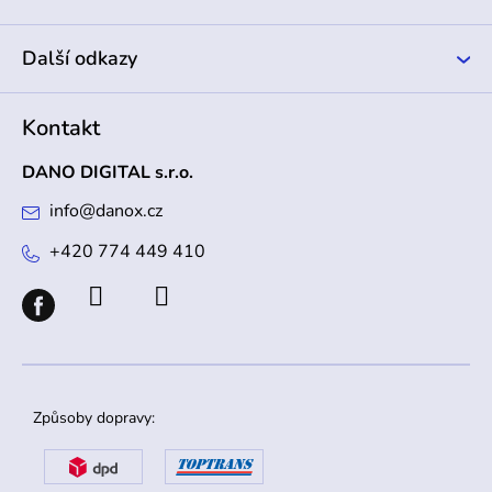
Další odkazy
Kontakt
DANO DIGITAL s.r.o.
info
@
danox.cz
+420 774 449 410
Způsoby dopravy: