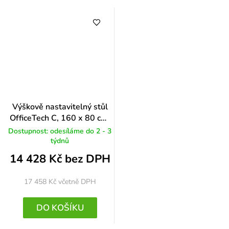
Výškově nastavitelný stůl
OfficeTech C, 160 x 80 cm,
černá podnož, bílá
Dostupnost: odesíláme do 2 - 3
týdnů
14 428 Kč bez DPH
17 458 Kč
včetně DPH
DO KOŠÍKU