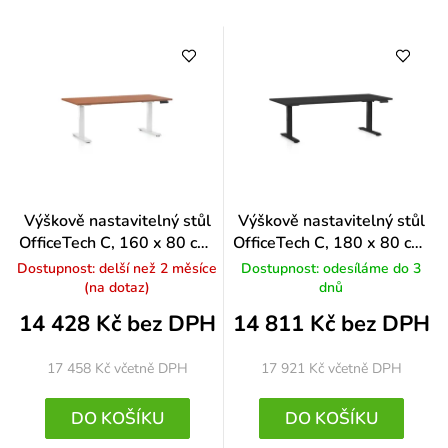
Výškově nastavitelný stůl
Výškově nastavitelný stůl
OfficeTech C, 160 x 80 cm,
OfficeTech C, 180 x 80 cm,
bílá podnož, třešeň
černá podnož, černá
Dostupnost: delší než 2 měsíce
Dostupnost: odesíláme do 3
(na dotaz)
dnů
14 428 Kč bez DPH
14 811 Kč bez DPH
17 458 Kč
včetně DPH
17 921 Kč
včetně DPH
DO KOŠÍKU
DO KOŠÍKU