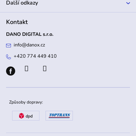
Další odkazy
Kontakt
DANO DIGITAL s.r.o.
info
@
danox.cz
+420 774 449 410
Způsoby dopravy: