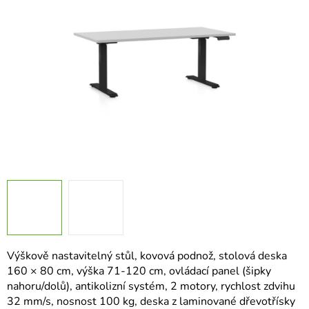
hvězdiček.
Výškově nastavitelný stůl, kovová podnož, stolová deska
160 × 80 cm, výška 71-120 cm, ovládací panel (šipky
nahoru/dolů), antikolizní systém, 2 motory, rychlost zdvihu
32 mm/s, nosnost 100 kg, deska z laminované dřevotřísky