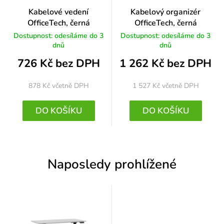
Kabelové vedení
Kabelový organizér
OfficeTech, černá
OfficeTech, černá
Dostupnost: odesíláme do 3
Dostupnost: odesíláme do 3
dnů
dnů
726 Kč bez DPH
1 262 Kč bez DPH
878 Kč
včetně DPH
1 527 Kč
včetně DPH
DO KOŠÍKU
DO KOŠÍKU
Naposledy prohlížené