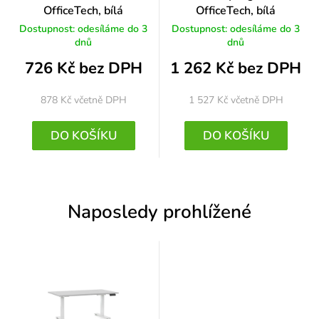
OfficeTech, bílá
OfficeTech, bílá
Dostupnost: odesíláme do 3
Dostupnost: odesíláme do 3
dnů
dnů
726 Kč bez DPH
1 262 Kč bez DPH
878 Kč
včetně DPH
1 527 Kč
včetně DPH
DO KOŠÍKU
DO KOŠÍKU
Naposledy prohlížené