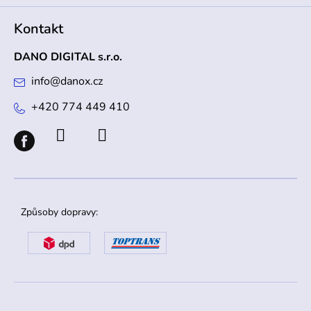
Kontakt
DANO DIGITAL s.r.o.
info
@
danox.cz
+420 774 449 410
Způsoby dopravy: