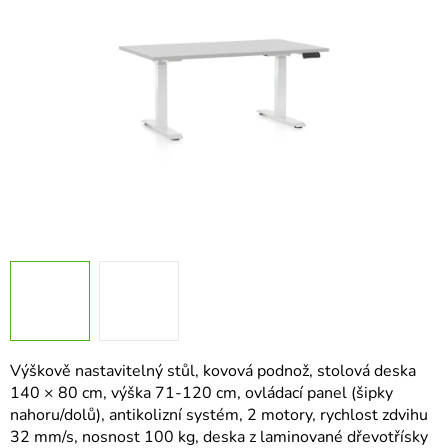
hvězdiček.
Výškově nastavitelný stůl, kovová podnož, stolová deska
140 × 80 cm, výška 71-120 cm, ovládací panel (šipky
nahoru/dolů), antikolizní systém, 2 motory, rychlost zdvihu
32 mm/s, nosnost 100 kg, deska z laminované dřevotřísky