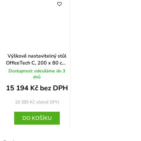
Výškově nastavitelný stůl
OfficeTech C, 200 x 80 cm,
černá podnož, bílá
Dostupnost: odesíláme do 3
dnů
15 194 Kč bez DPH
18 385 Kč
včetně DPH
DO KOŠÍKU