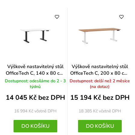
Výškově nastavitelný stůl
Výškově nastavitelný stůl
OfficeTech C, 140 x 80 cm,
OfficeTech C, 200 x 80 cm,
černá podnož, bílá
bílá podnož, buk
Dostupnost: odesíláme do 2 - 3
Dostupnost: delší než 2 měsíce
týdnů
(na dotaz)
14 045 Kč bez DPH
15 194 Kč bez DPH
16 994 Kč
včetně DPH
18 385 Kč
včetně DPH
DO KOŠÍKU
DO KOŠÍKU