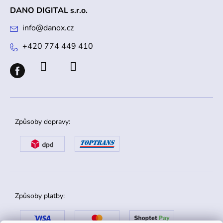
DANO DIGITAL s.r.o.
info
@
danox.cz
+420 774 449 410
Způsoby dopravy:
Způsoby platby: