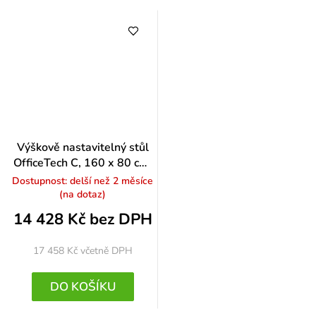
Výškově nastavitelný stůl
OfficeTech C, 160 x 80 cm,
bílá podnož, třešeň
Dostupnost: delší než 2 měsíce
(na dotaz)
14 428 Kč bez DPH
17 458 Kč
včetně DPH
DO KOŠÍKU