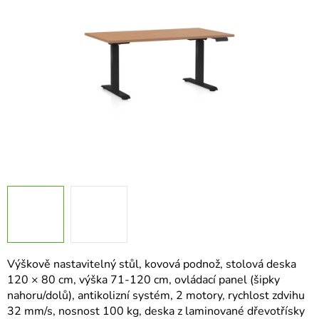
hvězdiček.
Výškově nastavitelný stůl, kovová podnož, stolová deska
120 × 80 cm, výška 71-120 cm, ovládací panel (šipky
nahoru/dolů), antikolizní systém, 2 motory, rychlost zdvihu
32 mm/s, nosnost 100 kg, deska z laminované dřevotřísky