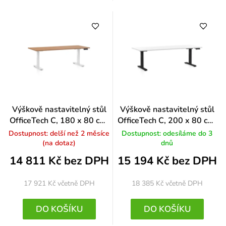
Výškově nastavitelný stůl
Výškově nastavitelný stůl
OfficeTech C, 180 x 80 cm,
OfficeTech C, 200 x 80 cm,
bílá podnož, buk
černá podnož, bílá
Dostupnost: delší než 2 měsíce
Dostupnost: odesíláme do 3
(na dotaz)
dnů
14 811 Kč bez DPH
15 194 Kč bez DPH
17 921 Kč
včetně DPH
18 385 Kč
včetně DPH
DO KOŠÍKU
DO KOŠÍKU