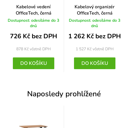
Kabelové vedení
Kabelový organizér
OfficeTech, černá
OfficeTech, černá
Dostupnost: odesíláme do 3
Dostupnost: odesíláme do 3
dnů
dnů
726 Kč bez DPH
1 262 Kč bez DPH
878 Kč
včetně DPH
1 527 Kč
včetně DPH
DO KOŠÍKU
DO KOŠÍKU
Naposledy prohlížené