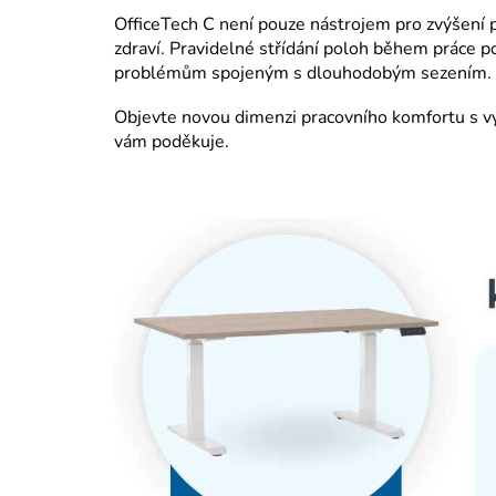
OfficeTech C není pouze nástrojem pro zvýšení p
zdraví. Pravidelné střídání poloh během práce po
problémům spojeným s dlouhodobým sezením.
Objevte novou dimenzi pracovního komfortu s 
vám poděkuje.