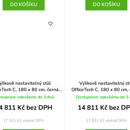
DO KOŠÍKU
DO KOŠÍKU
ýškově nastavitelný stůl
Výškově nastavitelný st
eTech C, 180 x 80 cm, černá
OfficeTech C, 180 x 80 cm,
podnož, černá
podnož, bílá
tupnost: odesíláme do 3 dnů
Dostupnost: odesíláme do 3
4 811 Kč bez DPH
14 811 Kč bez D
17 921 Kč
včetně DPH
17 921 Kč
včetně DPH