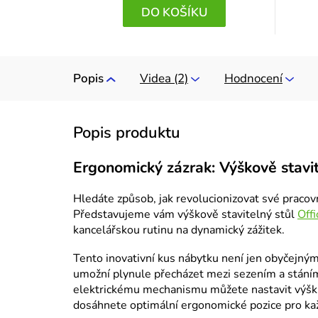
DO KOŠÍKU
Popis
Videa (2)
Hodnocení
Ergonomický zázrak: Výškově stavi
Hledáte způsob, jak revolucionizovat své pracovn
Představujeme vám výškově stavitelný stůl
Off
kancelářskou rutinu na dynamický zážitek.
Tento inovativní kus nábytku není jen obyčejným 
umožní plynule přecházet mezi sezením a stáním
elektrickému mechanismu můžete nastavit výšku
dosáhnete optimální ergonomické pozice pro ka