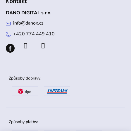
Kontakt
DANO DIGITAL s.r.o.
info
@
danox.cz
+420 774 449 410
Způsoby dopravy:
Způsoby platby: