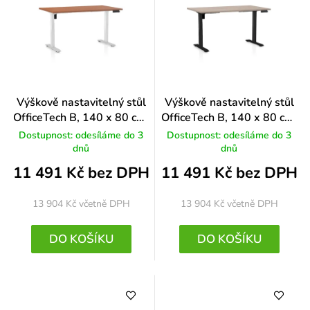
Výškově nastavitelný stůl
Výškově nastavitelný stůl
OfficeTech B, 140 x 80 cm,
OfficeTech B, 140 x 80 cm,
bílá podnož, třešeň
černá podnož, dub
Dostupnost: odesíláme do 3
Dostupnost: odesíláme do 3
dnů
dnů
11 491 Kč bez DPH
11 491 Kč bez DPH
13 904 Kč
včetně DPH
13 904 Kč
včetně DPH
DO KOŠÍKU
DO KOŠÍKU