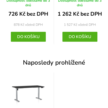
Dostupnost: odesíláme do 3
Dostupnost: odesíláme do 3
dnů
dnů
726 Kč bez DPH
1 262 Kč bez DPH
878 Kč
včetně DPH
1 527 Kč
včetně DPH
DO KOŠÍKU
DO KOŠÍKU
Naposledy prohlížené