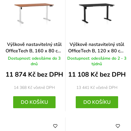
Výškově nastavitelný stůl
Výškově nastavitelný stůl
OfficeTech B, 160 x 80 cm,
OfficeTech B, 120 x 80 cm,
bílá podnož, třešeň
černá podnož, černá
Dostupnost: odesíláme do 3
Dostupnost: odesíláme do 2 - 3
dnů
týdnů
11 874 Kč bez DPH
11 108 Kč bez DPH
14 368 Kč
včetně DPH
13 441 Kč
včetně DPH
DO KOŠÍKU
DO KOŠÍKU