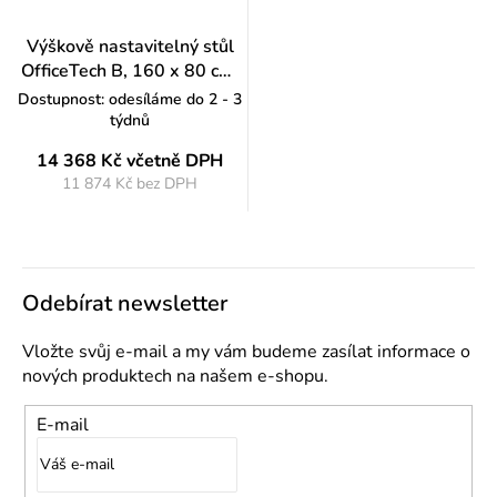
Výškově nastavitelný stůl
OfficeTech B, 160 x 80 cm,
šedá podnož, černá
Dostupnost: odesíláme do 2 - 3
týdnů
14 368 Kč
včetně DPH
11 874 Kč bez DPH
Měrná
cena:
Odebírat newsletter
Vložte svůj e-mail a my vám budeme zasílat informace o
nových produktech na našem e-shopu.
E-mail