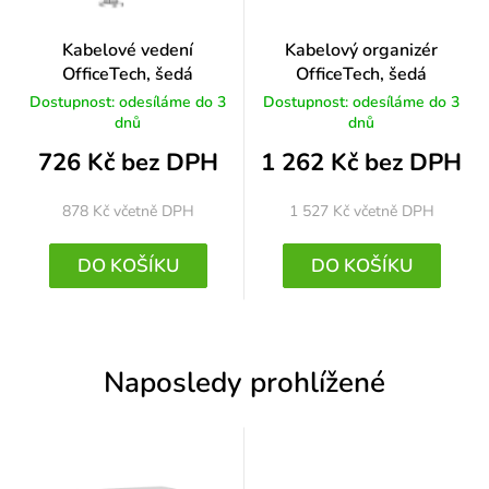
Kabelové vedení
Kabelový organizér
OfficeTech, šedá
OfficeTech, šedá
Dostupnost: odesíláme do 3
Dostupnost: odesíláme do 3
dnů
dnů
726 Kč bez DPH
1 262 Kč bez DPH
878 Kč
včetně DPH
1 527 Kč
včetně DPH
DO KOŠÍKU
DO KOŠÍKU
Naposledy prohlížené