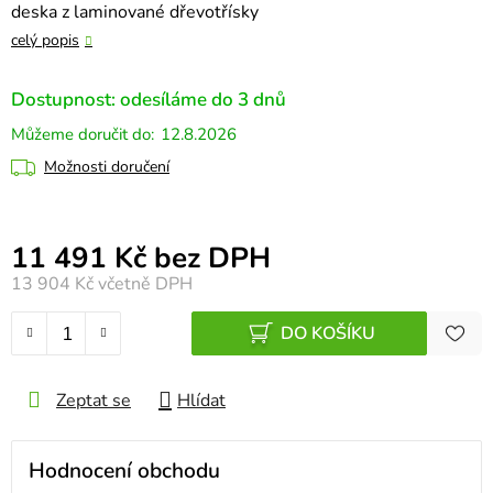
deska z laminované dřevotřísky
celý popis
Dostupnost: odesíláme do 3 dnů
12.8.2026
Možnosti doručení
Měrná cena:
11 491 Kč bez DPH
13 904 Kč
včetně DPH
DO KOŠÍKU
Zeptat se
Hlídat
Hodnocení obchodu