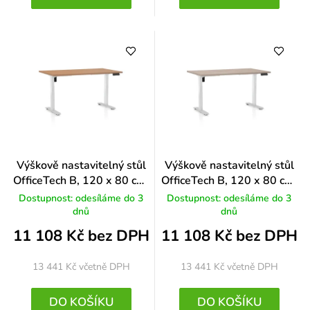
Výškově nastavitelný stůl
Výškově nastavitelný stůl
OfficeTech B, 120 x 80 cm,
OfficeTech B, 120 x 80 cm,
bílá podnož, buk
bílá podnož, dub
Dostupnost: odesíláme do 3
Dostupnost: odesíláme do 3
dnů
dnů
11 108 Kč bez DPH
11 108 Kč bez DPH
13 441 Kč
včetně DPH
13 441 Kč
včetně DPH
DO KOŠÍKU
DO KOŠÍKU