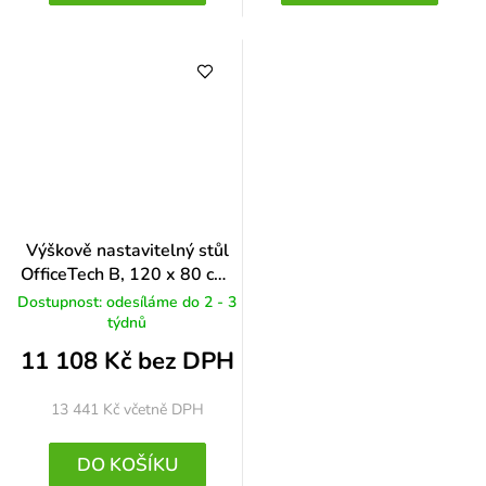
Výškově nastavitelný stůl
OfficeTech B, 120 x 80 cm,
šedá podnož, černá
Dostupnost: odesíláme do 2 - 3
týdnů
11 108 Kč bez DPH
13 441 Kč
včetně DPH
DO KOŠÍKU