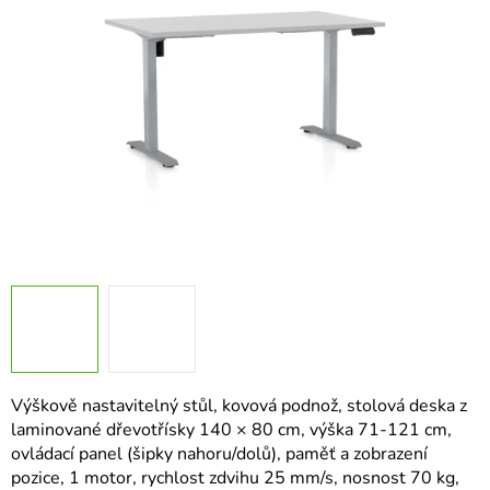
hvězdiček.
Výškově nastavitelný stůl, kovová podnož, stolová deska z
laminované dřevotřísky 140 × 80 cm, výška 71-121 cm,
ovládací panel (šipky nahoru/dolů), paměť a zobrazení
pozice, 1 motor, rychlost zdvihu 25 mm/s, nosnost 70 kg,