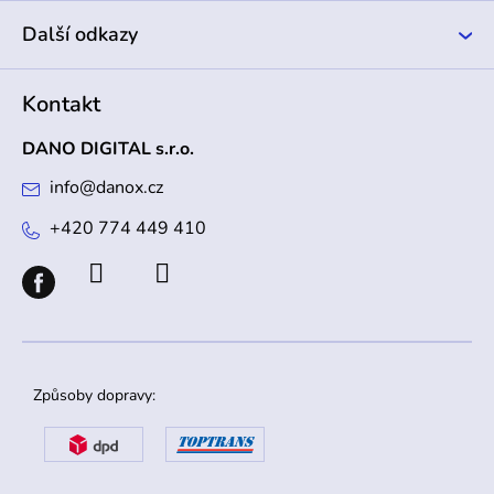
Další odkazy
Kontakt
DANO DIGITAL s.r.o.
info
@
danox.cz
+420 774 449 410
Způsoby dopravy: