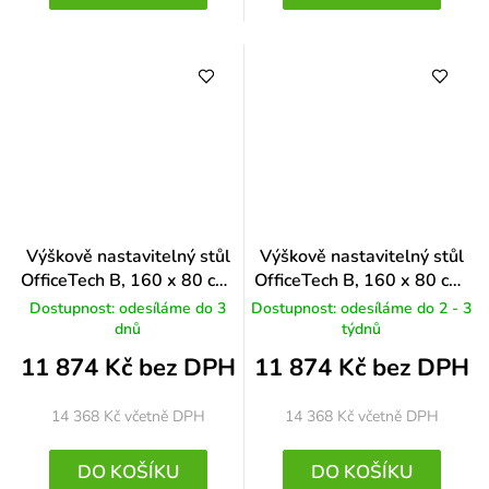
Výškově nastavitelný stůl
Výškově nastavitelný stůl
OfficeTech B, 160 x 80 cm,
OfficeTech B, 160 x 80 cm,
bílá podnož, dub
černá podnož, bílá
Dostupnost: odesíláme do 3
Dostupnost: odesíláme do 2 - 3
dnů
týdnů
11 874 Kč bez DPH
11 874 Kč bez DPH
14 368 Kč
včetně DPH
14 368 Kč
včetně DPH
DO KOŠÍKU
DO KOŠÍKU