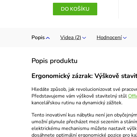
DO KOŠÍKU
Popis
Videa (2)
Hodnocení
Ergonomický zázrak: Výškově stavi
Hledáte způsob, jak revolucionizovat své pracovn
Představujeme vám výškově stavitelný stůl
Off
kancelářskou rutinu na dynamický zážitek.
Tento inovativní kus nábytku není jen obyčejným 
umožní plynule přecházet mezi sezením a stáním
elektrickému mechanismu můžete nastavit výšku
dosáhnete optimální ergonomické pozice pro ka