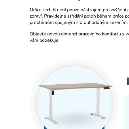
OfficeTech B není pouze nástrojem pro zvýšení p
zdraví. Pravidelné střídání poloh během práce po
problémům spojeným s dlouhodobým sezením.
Objevte novou dimenzi pracovního komfortu s 
vám poděkuje.