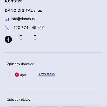
Kontakt
DANO DIGITAL s.r.o.
info
@
danox.cz
+420 774 449 410
Způsoby dopravy:
Způsoby platby: