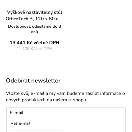
Výškově nastavitelný stůl
OfficeTech B, 120 x 80 cm,
bílá podnož, bílá
Dostupnost: odesíláme do 3
dnů
13 441 Kč
včetně DPH
11 108 Kč bez DPH
Měrná
cena:
Odebírat newsletter
Vložte svůj e-mail a my vám budeme zasílat informace o
nových produktech na našem e-shopu.
E-mail