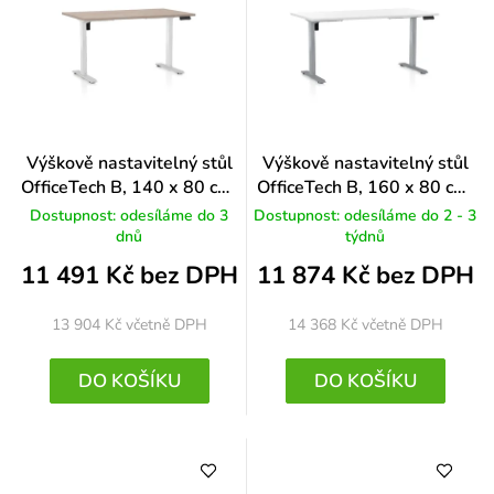
Výškově nastavitelný stůl
Výškově nastavitelný stůl
OfficeTech B, 140 x 80 cm,
OfficeTech B, 160 x 80 cm,
bílá podnož, dub
šedá podnož, bílá
Dostupnost: odesíláme do 3
Dostupnost: odesíláme do 2 - 3
dnů
týdnů
11 491 Kč bez DPH
11 874 Kč bez DPH
13 904 Kč
včetně DPH
14 368 Kč
včetně DPH
DO KOŠÍKU
DO KOŠÍKU