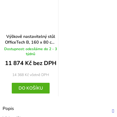
Výškově nastavitelný stůl
OfficeTech B, 160 x 80 cm,
bílá podnož, ořech
Dostupnost: odesíláme do 2 - 3
týdnů
11 874 Kč bez DPH
14 368 Kč
včetně DPH
DO KOŠÍKU
Popis