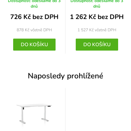
Dostupnost: odesíláme do 3
Dostupnost: odesíláme do 3
dnů
dnů
726 Kč bez DPH
1 262 Kč bez DPH
878 Kč
včetně DPH
1 527 Kč
včetně DPH
DO KOŠÍKU
DO KOŠÍKU
Naposledy prohlížené