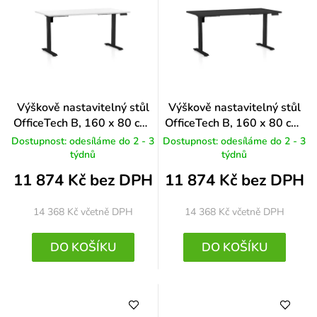
Výškově nastavitelný stůl
Výškově nastavitelný stůl
OfficeTech B, 160 x 80 cm,
OfficeTech B, 160 x 80 cm,
černá podnož, bílá
černá podnož, černá
Dostupnost: odesíláme do 2 - 3
Dostupnost: odesíláme do 2 - 3
týdnů
týdnů
11 874 Kč bez DPH
11 874 Kč bez DPH
14 368 Kč
včetně DPH
14 368 Kč
včetně DPH
DO KOŠÍKU
DO KOŠÍKU