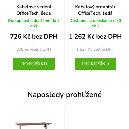
Kabelové vedení
Kabelový organizér
OfficeTech, šedá
OfficeTech, šedá
Dostupnost: odesíláme do 3
Dostupnost: odesíláme do 3
dnů
dnů
726 Kč bez DPH
1 262 Kč bez DPH
878 Kč
včetně DPH
1 527 Kč
včetně DPH
DO KOŠÍKU
DO KOŠÍKU
Naposledy prohlížené