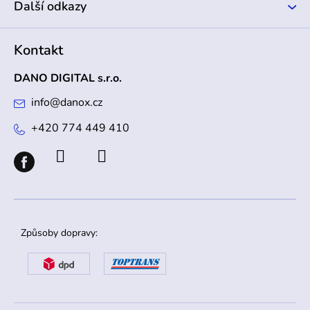
Další odkazy
Kontakt
DANO DIGITAL s.r.o.
info
@
danox.cz
+420 774 449 410
Způsoby dopravy: