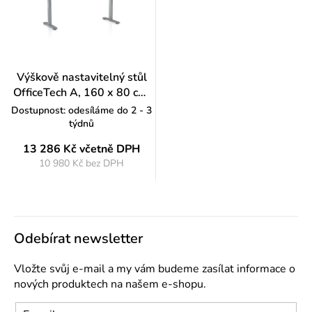
Výškově nastavitelný stůl
OfficeTech A, 160 x 80 cm,
šedá podnož, ořech
Dostupnost: odesíláme do 2 - 3
týdnů
13 286 Kč
včetně DPH
10 980 Kč bez DPH
Měrná
cena:
Odebírat newsletter
Vložte svůj e-mail a my vám budeme zasílat informace o
nových produktech na našem e-shopu.