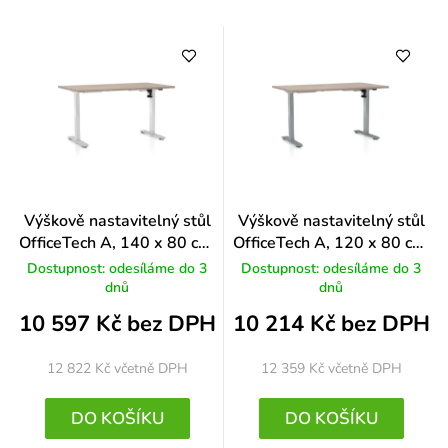
Výškově nastavitelný stůl
Výškově nastavitelný stůl
OfficeTech A, 140 x 80 cm,
OfficeTech A, 120 x 80 cm,
bílá podnož, dub
šedá podnož, dub
Dostupnost: odesíláme do 3
Dostupnost: odesíláme do 3
dnů
dnů
10 597 Kč bez DPH
10 214 Kč bez DPH
12 822 Kč
včetně DPH
12 359 Kč
včetně DPH
DO KOŠÍKU
DO KOŠÍKU