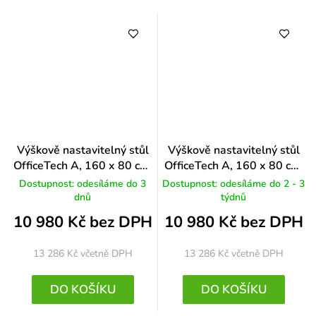
Výškově nastavitelný stůl
Výškově nastavitelný stůl
OfficeTech A, 160 x 80 cm,
OfficeTech A, 160 x 80 cm,
černá podnož, dub
černá podnož, černá
Dostupnost: odesíláme do 3
Dostupnost: odesíláme do 2 - 3
dnů
týdnů
10 980 Kč bez DPH
10 980 Kč bez DPH
13 286 Kč
včetně DPH
13 286 Kč
včetně DPH
DO KOŠÍKU
DO KOŠÍKU