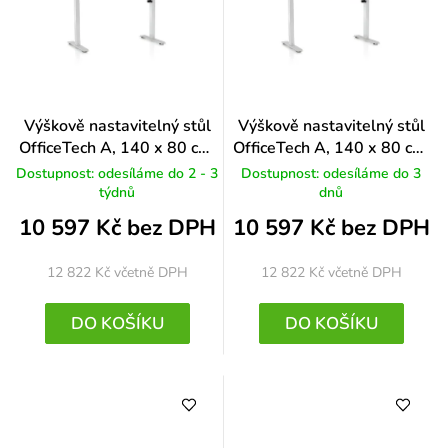
Výškově nastavitelný stůl
Výškově nastavitelný stůl
OfficeTech A, 140 x 80 cm,
OfficeTech A, 140 x 80 cm,
bílá podnož, bílá
bílá podnož, dub
Dostupnost: odesíláme do 2 - 3
Dostupnost: odesíláme do 3
týdnů
dnů
10 597 Kč bez DPH
10 597 Kč bez DPH
12 822 Kč
včetně DPH
12 822 Kč
včetně DPH
DO KOŠÍKU
DO KOŠÍKU