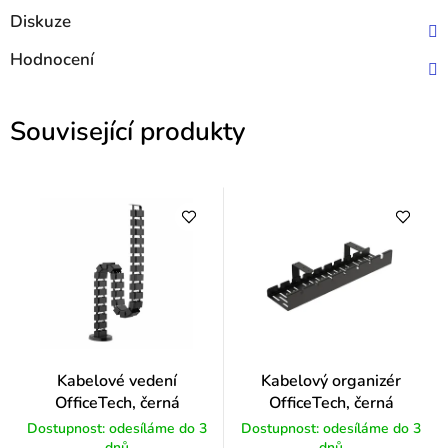
Diskuze
Hodnocení
Související produkty
Kabelové vedení
Kabelový organizér
OfficeTech, černá
OfficeTech, černá
Dostupnost: odesíláme do 3
Dostupnost: odesíláme do 3
dnů
dnů