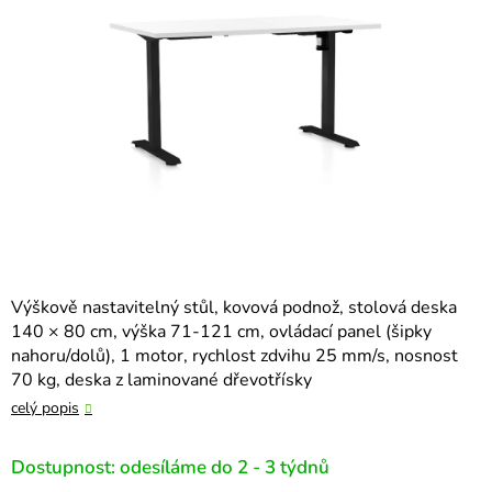
hvězdiček.
Výškově nastavitelný stůl, kovová podnož, stolová deska
140 × 80 cm, výška 71-121 cm, ovládací panel (šipky
nahoru/dolů), 1 motor, rychlost zdvihu 25 mm/s, nosnost
70 kg, deska z laminované dřevotřísky
celý popis
Dostupnost: odesíláme do 2 - 3 týdnů