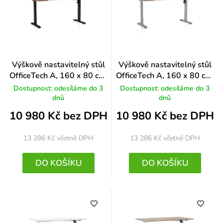
Výškově nastavitelný stůl
Výškově nastavitelný stůl
OfficeTech A, 160 x 80 cm,
OfficeTech A, 160 x 80 cm,
černá podnož, buk
šedá podnož, buk
Dostupnost: odesíláme do 3
Dostupnost: odesíláme do 3
dnů
dnů
10 980 Kč bez DPH
10 980 Kč bez DPH
13 286 Kč
včetně DPH
13 286 Kč
včetně DPH
DO KOŠÍKU
DO KOŠÍKU