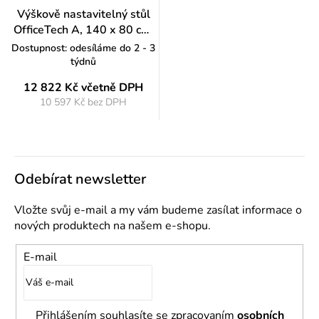
Výškově nastavitelný stůl
OfficeTech A, 140 x 80 cm,
černá podnož, bílá
Dostupnost: odesíláme do 2 - 3
týdnů
12 822 Kč
včetně DPH
10 597 Kč bez DPH
Měrná
cena:
Odebírat newsletter
Vložte svůj e-mail a my vám budeme zasílat informace o
nových produktech na našem e-shopu.
E-mail
Přihlášením souhlasíte se zpracovaním
osobních