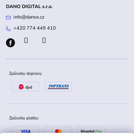
DANO DIGITAL s.r.o.
info
@
danox.cz
+420 774 449 410
Způsoby dopravy:
Způsoby platby: