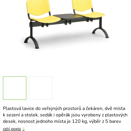
hvězdiček.
Plastová lavice do veřejných prostorů a čekáren, dvě místa
k sezení a stolek, sedák i opěrák jsou vyrobeny z plastových
desek, nosnost jednoho místa je 120 kg, výběr z 5 barev
celý popis