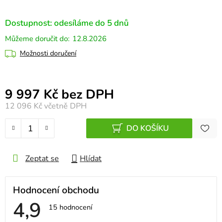
Dostupnost: odesíláme do 5 dnů
12.8.2026
Možnosti doručení
Měrná cena:
9 997 Kč bez DPH
12 096 Kč
včetně DPH
DO KOŠÍKU
Zeptat se
Hlídat
Hodnocení obchodu
4,9
Průměrné
15 hodnocení
hodnocení