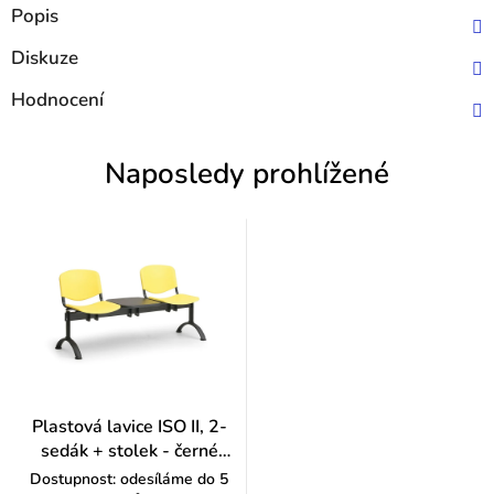
Popis
Diskuze
Hodnocení
Naposledy prohlížené
Plastová lavice ISO II, 2-
sedák + stolek - černé
nohy, modrá
Dostupnost: odesíláme do 5