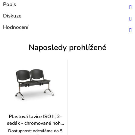
Popis
Diskuze
Hodnocení
Naposledy prohlížené
Plastová lavice ISO II, 2-
sedák - chromované nohy,
oranžová
Dostupnost: odesíláme do 5