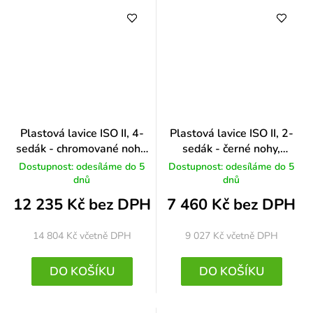
Plastová lavice ISO II, 4-
Plastová lavice ISO II, 2-
sedák - chromované nohy,
sedák - černé nohy,
černá
oranžová
Dostupnost: odesíláme do 5
Dostupnost: odesíláme do 5
dnů
dnů
12 235 Kč bez DPH
7 460 Kč bez DPH
14 804 Kč
včetně DPH
9 027 Kč
včetně DPH
DO KOŠÍKU
DO KOŠÍKU