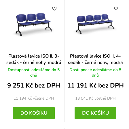
Plastová lavice ISO II, 3-
Plastová lavice ISO II, 4-
sedák - černé nohy, modrá
sedák - černé nohy, modrá
Dostupnost: odesíláme do 5
Dostupnost: odesíláme do 5
dnů
dnů
9 251 Kč bez DPH
11 191 Kč bez DPH
11 194 Kč
včetně DPH
13 541 Kč
včetně DPH
DO KOŠÍKU
DO KOŠÍKU