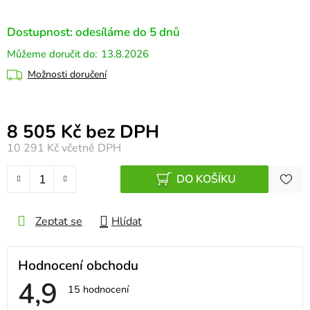
Dostupnost: odesíláme do 5 dnů
13.8.2026
Možnosti doručení
Měrná cena:
8 505 Kč bez DPH
10 291 Kč
včetně DPH
DO KOŠÍKU
Zeptat se
Hlídat
Hodnocení obchodu
4,9
Průměrné
15 hodnocení
hodnocení