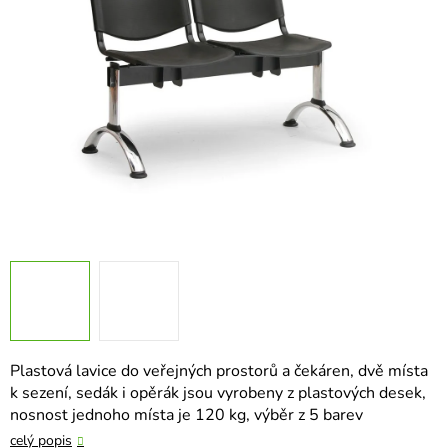
hvězdiček.
Plastová lavice do veřejných prostorů a čekáren, dvě místa
k sezení, sedák i opěrák jsou vyrobeny z plastových desek,
nosnost jednoho místa je 120 kg, výběr z 5 barev
celý popis