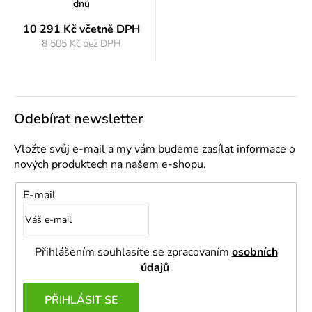
dnů
10 291 Kč
včetně DPH
8 505 Kč bez DPH
Měrná
cena:
Odebírat newsletter
Vložte svůj e-mail a my vám budeme zasílat informace o
nových produktech na našem e-shopu.
E-mail
Přihlášením souhlasíte se zpracovaním
osobních
údajů
PŘIHLÁSIT SE