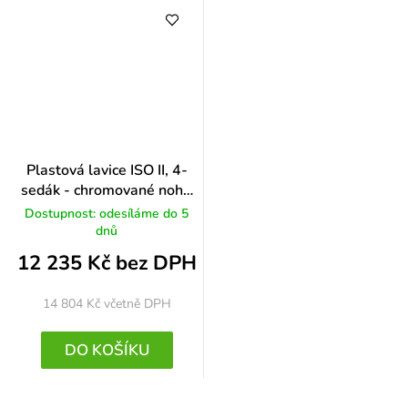
Plastová lavice ISO II, 4-
sedák - chromované nohy,
modrá
Dostupnost: odesíláme do 5
dnů
12 235 Kč bez DPH
14 804 Kč
včetně DPH
DO KOŠÍKU