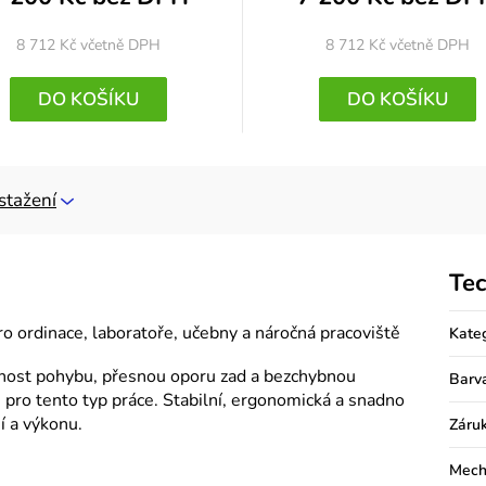
8 712 Kč
včetně DPH
8 712 Kč
včetně DPH
DO KOŠÍKU
DO KOŠÍKU
stažení
Tec
pro ordinace, laboratoře, učebny a náročná pracoviště
Kate
lnost pohybu, přesnou oporu zad a bezchybnou
Barv
 pro tento typ práce. Stabilní, ergonomická a snadno
í a výkonu.
Záru
Mech