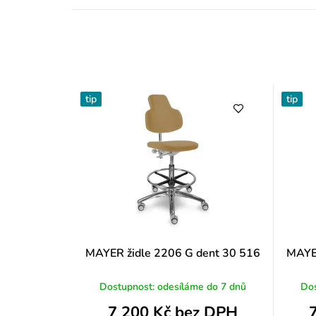
tip
tip
MAYER židle 2206 G dent 30 516
MAYER
Dostupnost: odesíláme do 7 dnů
Dos
7 200 Kč bez DPH