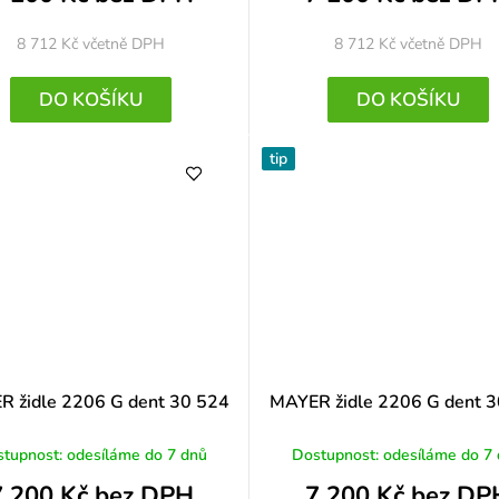
8 712 Kč
včetně DPH
8 712 Kč
včetně DPH
DO KOŠÍKU
DO KOŠÍKU
tip
 židle 2206 G dent 30 524
MAYER židle 2206 G dent 
tupnost: odesíláme do 7 dnů
Dostupnost: odesíláme do 7
7 200 Kč bez DPH
7 200 Kč bez DP