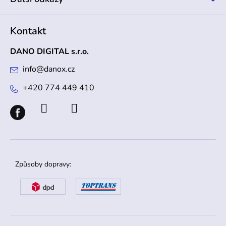
Kontakt
DANO DIGITAL s.r.o.
info
@
danox.cz
+420 774 449 410
Způsoby dopravy: