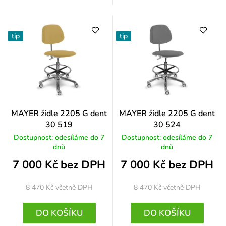
tip
tip
MAYER židle 2205 G dent
MAYER židle 2205 G dent
30 519
30 524
Dostupnost: odesíláme do 7
Dostupnost: odesíláme do 7
dnů
dnů
7 000 Kč bez DPH
7 000 Kč bez DPH
8 470 Kč
včetně DPH
8 470 Kč
včetně DPH
DO KOŠÍKU
DO KOŠÍKU