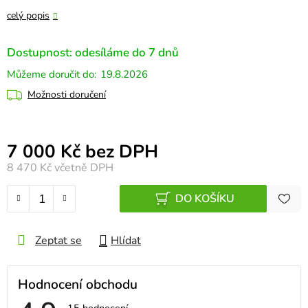
celý popis
Dostupnost: odesíláme do 7 dnů
19.8.2026
Možnosti doručení
Měrná cena:
7 000 Kč bez DPH
8 470 Kč
včetně DPH
DO KOŠÍKU
Zeptat se
Hlídat
Hodnocení obchodu