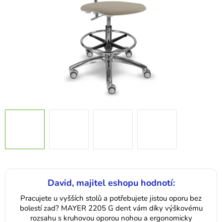
David, majitel eshopu hodnotí:
Pracujete u vyšších stolů a potřebujete jistou oporu bez
bolestí zad? MAYER 2205 G dent vám díky výškovému
rozsahu s kruhovou oporou nohou a ergonomicky