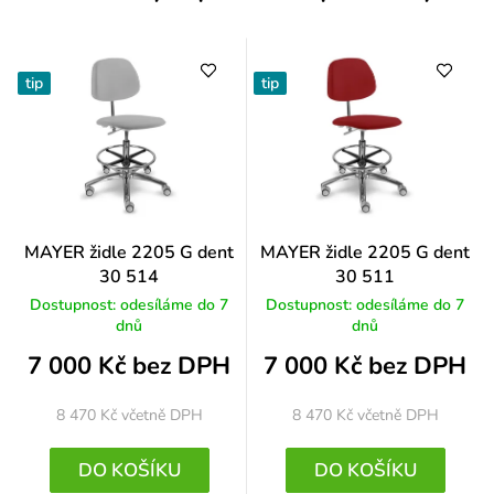
tip
tip
MAYER židle 2205 G dent
MAYER židle 2205 G dent
30 514
30 511
Dostupnost: odesíláme do 7
Dostupnost: odesíláme do 7
dnů
dnů
7 000 Kč bez DPH
7 000 Kč bez DPH
8 470 Kč
včetně DPH
8 470 Kč
včetně DPH
DO KOŠÍKU
DO KOŠÍKU