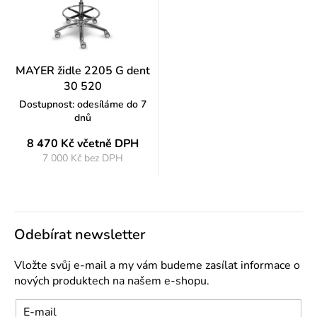
MAYER židle 2205 G dent
30 520
Dostupnost: odesíláme do 7
dnů
8 470 Kč
včetně DPH
7 000 Kč bez DPH
Měrná
cena:
Odebírat newsletter
Vložte svůj e-mail a my vám budeme zasílat informace o
nových produktech na našem e-shopu.
E-mail