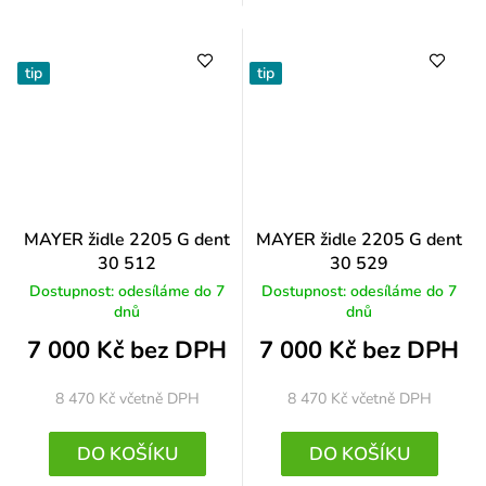
tip
tip
MAYER židle 2205 G dent
MAYER židle 2205 G dent
30 512
30 529
Dostupnost: odesíláme do 7
Dostupnost: odesíláme do 7
dnů
dnů
7 000 Kč bez DPH
7 000 Kč bez DPH
8 470 Kč
včetně DPH
8 470 Kč
včetně DPH
DO KOŠÍKU
DO KOŠÍKU