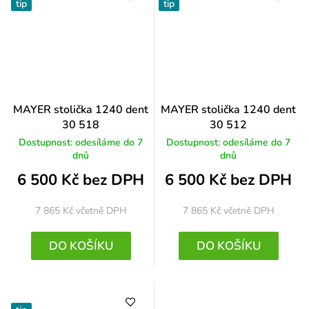
tip
tip
MAYER stolička 1240 dent
MAYER stolička 1240 dent
30 518
30 512
Dostupnost: odesíláme do 7
Dostupnost: odesíláme do 7
dnů
dnů
6 500 Kč bez DPH
6 500 Kč bez DPH
7 865 Kč
včetně DPH
7 865 Kč
včetně DPH
DO KOŠÍKU
DO KOŠÍKU