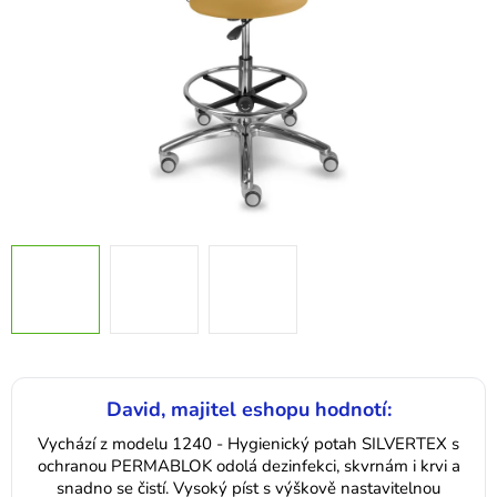
David, majitel eshopu hodnotí:
Vychází z modelu 1240 - Hygienický potah SILVERTEX s
ochranou PERMABLOK odolá dezinfekci, skvrnám i krvi a
snadno se čistí. Vysoký píst s výškově nastavitelnou