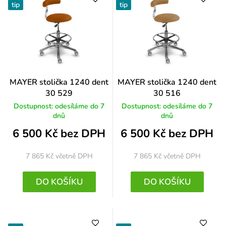
tip
tip
MAYER stolička 1240 dent
MAYER stolička 1240 dent
30 529
30 516
Dostupnost: odesíláme do 7
Dostupnost: odesíláme do 7
dnů
dnů
6 500 Kč bez DPH
6 500 Kč bez DPH
7 865 Kč
včetně DPH
7 865 Kč
včetně DPH
DO KOŠÍKU
DO KOŠÍKU