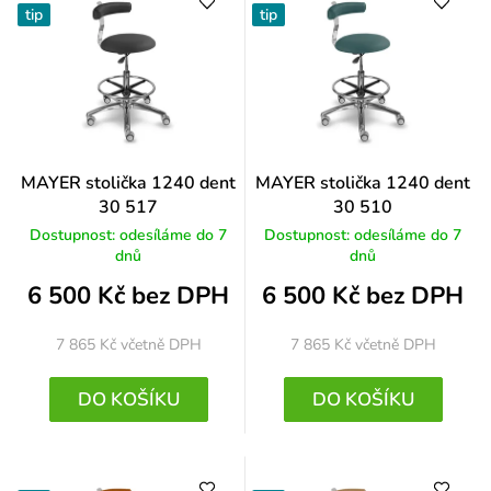
tip
tip
MAYER stolička 1240 dent
MAYER stolička 1240 dent
30 517
30 510
Dostupnost: odesíláme do 7
Dostupnost: odesíláme do 7
dnů
dnů
6 500 Kč bez DPH
6 500 Kč bez DPH
7 865 Kč
včetně DPH
7 865 Kč
včetně DPH
DO KOŠÍKU
DO KOŠÍKU