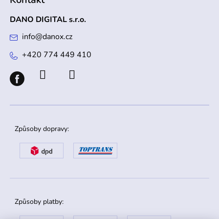
DANO DIGITAL s.r.o.
info
@
danox.cz
+420 774 449 410
Způsoby dopravy:
Způsoby platby: