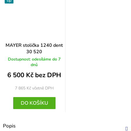
tip
MAYER stolička 1240 dent
30 520
Dostupnost: odesíláme do 7
dnů
6 500 Kč bez DPH
7 865 Kč
včetně DPH
DO KOŠÍKU
Popis