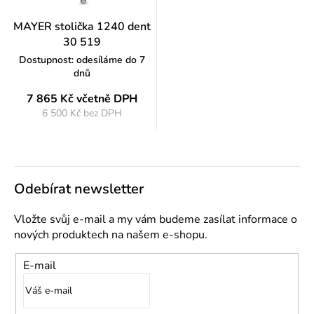
MAYER stolička 1240 dent
30 519
Dostupnost: odesíláme do 7
dnů
7 865 Kč
včetně DPH
6 500 Kč bez DPH
Měrná
cena:
Odebírat newsletter
Vložte svůj e-mail a my vám budeme zasílat informace o
nových produktech na našem e-shopu.
E-mail