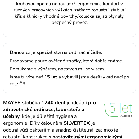
kruhovou oporou nohou udrží ergonomii a komfort v
různých pracovních výškách, zatímco robustní, stabilní
kříž a klinicky vhodné povrchy/kolečka zajistí plynulý,
bezpečný provoz.
Danox.cz je specialista na ordinační židle.
Prodáváme pouze ověřené značky, které dobře známe.
Pomůžeme s výběrem, nastavením i servisem.
Jsme tu více než
15 let
a vybavili jsme desítky ordinací po
celé ČR.
MAYER stolička 1240 dent
je ideální
pro
zdravotnické ordinace, laboratoře a
učebny
, kde je důležitá hygiena a
ergonomie. Díky čalounění
SILVERTEX
je
odolná vůči bakteriím a snadno čistitelná, zatímco její
robustní konstrukce
s nastavitelnými ergonomickými