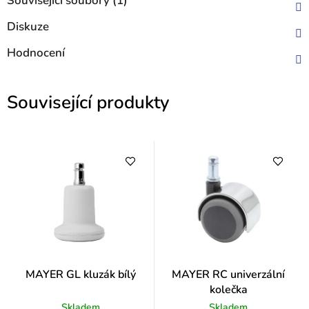
Související soubory (1)
Diskuze
Hodnocení
Související produkty
MAYER GL kluzák bílý
MAYER RC univerzální
kolečka
Skladem
Skladem