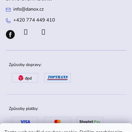
info
@
danox.cz
+420 774 449 410
Způsoby dopravy:
Způsoby platby: