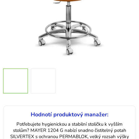
Hodnotí produktový manažer:
Potřebujete hygienickou a stabilní stoličku k vyšším
stolům? MAYER 1204 G nabízí snadno čistitelný potah
SILVERTEX s ochranou PERMABLOK, velký rozsah výšky