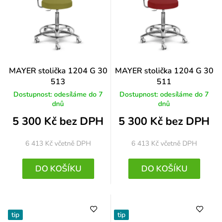
MAYER stolička 1204 G 30
MAYER stolička 1204 G 30
513
511
Dostupnost: odesíláme do 7
Dostupnost: odesíláme do 7
dnů
dnů
5 300 Kč bez DPH
5 300 Kč bez DPH
6 413 Kč
včetně DPH
6 413 Kč
včetně DPH
DO KOŠÍKU
DO KOŠÍKU
tip
tip