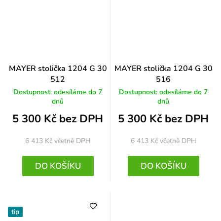
MAYER stolička 1204 G 30
MAYER stolička 1204 G 30
512
516
Dostupnost: odesíláme do 7
Dostupnost: odesíláme do 7
dnů
dnů
5 300 Kč bez DPH
5 300 Kč bez DPH
6 413 Kč
včetně DPH
6 413 Kč
včetně DPH
DO KOŠÍKU
DO KOŠÍKU
tip