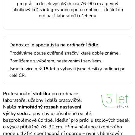
pro práci u desek vysokých cca 76–90 cm a pevný
hliníkový kříž s integrovanou oporou nohou – ideální do
ordinací, laboratoří i učebenu
Danox.cz je specialista na ordinační židle.
Prodáváme pouze ověřené značky, které dobře známe.
Pomůžeme s výběrem, nastavením i servisem.
Jsme tu více než
15 let
a vybavili jsme desítky ordinací po
celé ČR.
Profesionální
stolička
pro ordinace,
laboratoře, učebny i další pracoviště.
Nabízí
mimořádný rozsah nastavení
výšky sedu
a povrchy uzpůsobené rychlé,
bezproblémové údržbě. Ideální pro práci u stolových desek
o výšce přibližně 76–90 cm. Přímý nástupce ikonického
modelu 1254 spentagonální oporou – nyní s hliníkovým