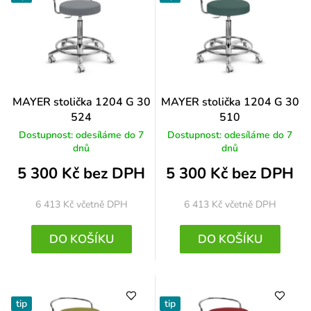
MAYER stolička 1204 G 30
MAYER stolička 1204 G 30
524
510
Dostupnost: odesíláme do 7
Dostupnost: odesíláme do 7
dnů
dnů
5 300 Kč bez DPH
5 300 Kč bez DPH
6 413 Kč
včetně DPH
6 413 Kč
včetně DPH
DO KOŠÍKU
DO KOŠÍKU
tip
tip