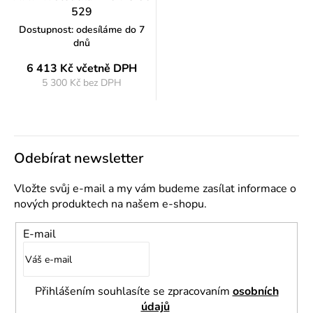
529
Dostupnost: odesíláme do 7
dnů
6 413 Kč
včetně DPH
5 300 Kč bez DPH
Měrná
cena:
Odebírat newsletter
Vložte svůj e-mail a my vám budeme zasílat informace o
nových produktech na našem e-shopu.
E-mail
Přihlášením souhlasíte se zpracovaním
osobních
údajů